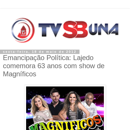
sexta-feira, 18 de maio de 2012
Emancipação Política: Lajedo
comemora 63 anos com show de
Magníficos