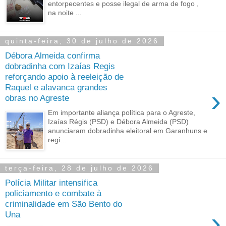
entorpecentes e posse ilegal de arma de fogo ,
na noite ...
quinta-feira, 30 de julho de 2026
Débora Almeida confirma
dobradinha com Izaías Regis
reforçando apoio à reeleição de
Raquel e alavanca grandes
›
obras no Agreste
Em importante aliança política para o Agreste,
Izaías Régis (PSD) e Débora Almeida (PSD)
anunciaram dobradinha eleitoral em Garanhuns e
regi...
terça-feira, 28 de julho de 2026
Polícia Militar intensifica
policiamento e combate à
criminalidade em São Bento do
›
Una