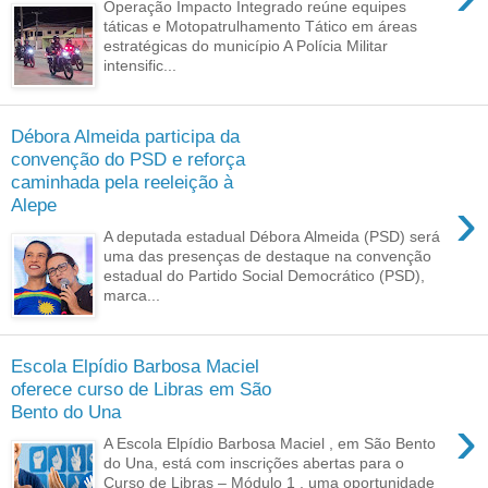
Operação Impacto Integrado reúne equipes
táticas e Motopatrulhamento Tático em áreas
estratégicas do município A Polícia Militar
intensific...
Débora Almeida participa da
convenção do PSD e reforça
caminhada pela reeleição à
›
Alepe
A deputada estadual Débora Almeida (PSD) será
uma das presenças de destaque na convenção
estadual do Partido Social Democrático (PSD),
marca...
Escola Elpídio Barbosa Maciel
oferece curso de Libras em São
Bento do Una
›
A Escola Elpídio Barbosa Maciel , em São Bento
do Una, está com inscrições abertas para o
Curso de Libras – Módulo 1 , uma oportunidade