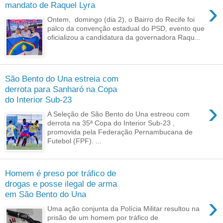
›
mandato de Raquel Lyra
Ontem, domingo (dia 2), o Bairro do Recife foi
palco da convenção estadual do PSD, evento que
oficializou a candidatura da governadora Raqu...
São Bento do Una estreia com
derrota para Sanharó na Copa
do Interior Sub-23
›
A Seleção de São Bento do Una estreou com
derrota na 35ª Copa do Interior Sub-23 ,
promovida pela Federação Pernambucana de
Futebol (FPF). ...
Homem é preso por tráfico de
drogas e posse ilegal de arma
em São Bento do Una
›
Uma ação conjunta da Polícia Militar resultou na
prisão de um homem por tráfico de