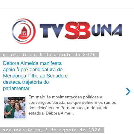
quarta-feira, 5 de agosto de 2026
Débora Almeida manifesta
apoio à pré-candidatura de
Mendonça Filho ao Senado e
destaca trajetória do
›
parlamentar
Em meio às movimentações políticas e
convenções partidárias que definem os rumos
das eleições em Pernambuco, a deputada
estadual Débora Alme...
segunda-feira, 3 de agosto de 2026