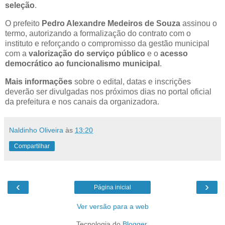
seleção
.
O prefeito
Pedro Alexandre Medeiros de Souza
assinou o
termo, autorizando a formalização do contrato com o
instituto e reforçando o compromisso da gestão municipal
com a
valorização do serviço público
e o
acesso
democrático ao funcionalismo municipal
.
Mais informações
sobre o edital, datas e inscrições
deverão ser divulgadas nos próximos dias no portal oficial
da prefeitura e nos canais da organizadora.
Naldinho Oliveira
às
13:20
Compartilhar
‹
›
Página inicial
Ver versão para a web
Tecnologia do
Blogger
.