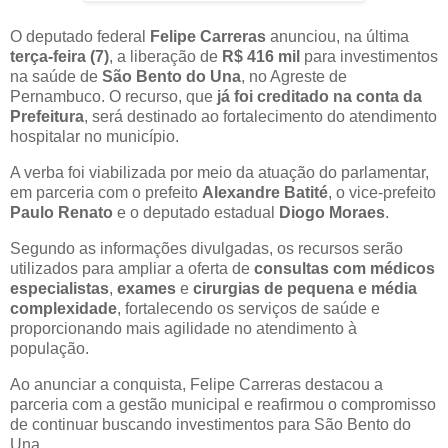
O deputado federal
Felipe Carreras
anunciou, na última
terça-feira (7)
, a liberação de
R$ 416 mil
para investimentos
na saúde de
São Bento do Una
, no Agreste de
Pernambuco. O recurso, que
já foi creditado na conta da
Prefeitura
, será destinado ao fortalecimento do atendimento
hospitalar no município.
A verba foi viabilizada por meio da atuação do parlamentar,
em parceria com o prefeito
Alexandre Batité
, o vice-prefeito
Paulo Renato
e o deputado estadual
Diogo Moraes
.
Segundo as informações divulgadas, os recursos serão
utilizados para ampliar a oferta de
consultas com médicos
especialistas
,
exames
e
cirurgias de pequena e média
complexidade
, fortalecendo os serviços de saúde e
proporcionando mais agilidade no atendimento à
população.
Ao anunciar a conquista, Felipe Carreras destacou a
parceria com a gestão municipal e reafirmou o compromisso
de continuar buscando investimentos para São Bento do
Una.