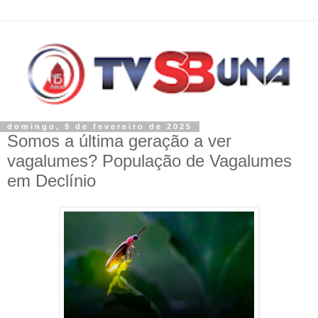
domingo, 9 de fevereiro de 2025
Somos a última geração a ver
vagalumes? População de Vagalumes
em Declínio