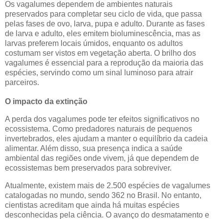
Os vagalumes dependem de ambientes naturais
preservados para completar seu ciclo de vida, que passa
pelas fases de ovo, larva, pupa e adulto. Durante as fases
de larva e adulto, eles emitem bioluminescência, mas as
larvas preferem locais úmidos, enquanto os adultos
costumam ser vistos em vegetação aberta. O brilho dos
vagalumes é essencial para a reprodução da maioria das
espécies, servindo como um sinal luminoso para atrair
parceiros.
O impacto da extinção
A perda dos vagalumes pode ter efeitos significativos no
ecossistema. Como predadores naturais de pequenos
invertebrados, eles ajudam a manter o equilíbrio da cadeia
alimentar. Além disso, sua presença indica a saúde
ambiental das regiões onde vivem, já que dependem de
ecossistemas bem preservados para sobreviver.
Atualmente, existem mais de 2.500 espécies de vagalumes
catalogadas no mundo, sendo 362 no Brasil. No entanto,
cientistas acreditam que ainda há muitas espécies
desconhecidas pela ciência. O avanço do desmatamento e