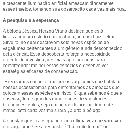
a crescente iluminação artificial ameaçam diretamente
esses insetos, tornando sua observação cada vez mais rara.
A pesquisa e a esperança
A bóloga Jéssica Herzog Viana destaca que está
finalizando um estudo em colaboração com Luiz Felipe
Silveira, no qual descrevem sete novas espécies de
vagalumes pertencentes a um gênero ainda desconhecido
pela ciência. Essa descoberta reforça a necessidade
urgente de investigações mais aprofundadas para
compreender melhor essas espécies e desenvolver
estratégias eficazes de conservação.
"Precisamos conhecer melhor os vagalumes que habitam
nossos ecossistemas para enfrentarmos as ameaças que
colocam essas espécies em risco. O que sabemos é que a
observação de grandes quantidades de vagalumes
bioluminescentes, seja em beiras de rios ou dentro de
matas, está cada vez mais rara", alerta a bóloga.
A questão que fica é: quando foi a última vez que você viu
um vagalume? Se a resposta é "há muito tempo" ou