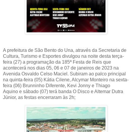
A prefeitura de São Bento do Una, através da Secretaria de
Cultura, Turismo e Esportes divulgou na noite desta terça-
feira (27) a programação da 185ª Festa de Reis que
acontecerá nos dias 05, 06 e 07 de janeiros de 2023 na
Avenida Osvaldo Celso Maciel. Subiram ao palco principal
na quinta-feira (05) Kátia Cilene, Alcymar Monteiro na sexta-
feira (06) Brunninho Diferente, Kevi Jonny e Thiago
Aquino
e sábado (07) terá banda O Disco e Altemar Dutra
Júnior, as festas encerraram às 2h;