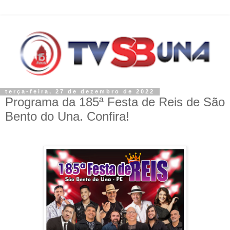
terça-feira, 27 de dezembro de 2022
Programa da 185ª Festa de Reis de São
Bento do Una. Confira!