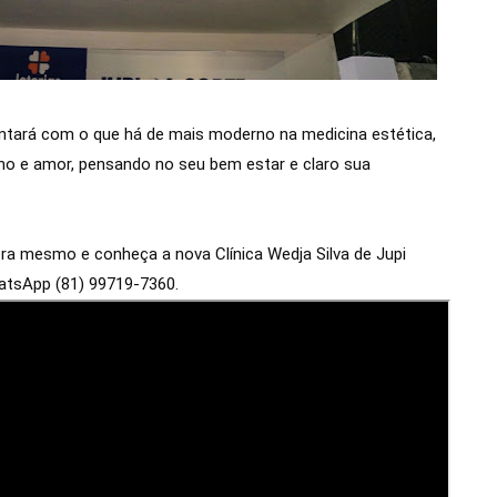
ontará com o que há de mais moderno na medicina estética, 
ho e amor, pensando no seu bem estar e claro sua 
a mesmo e conheça a nova Clínica Wedja Silva de Jupi 
atsApp (81) 99719-7360.