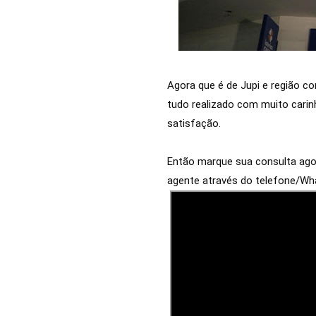
Agora que é de Jupi e região c
tudo realizado com muito carin
satisfação. 
Então marque sua consulta agor
agente através do telefone/Wh