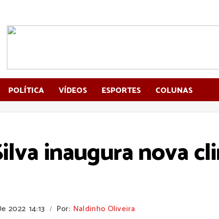
POLÍTICA
VÍDEOS
ESPORTES
COLUNAS
ilva inaugura nova cl
De 2022
14:13
Por:
Naldinho Oliveira
/