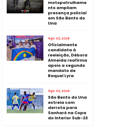
motopatrulhame
nto ampliam
presença policial
em São Bento do
Una
Ago 03, 2026
Oficialmente
candidata à
reeleição, Débora
Almeida reafirma
apoio a segundo
mandato de
Raquel Lyra
Ago 03, 2026
São Bento do Una
estreia com
derrota para
Sanharó na Copa
do Interior Sub-23