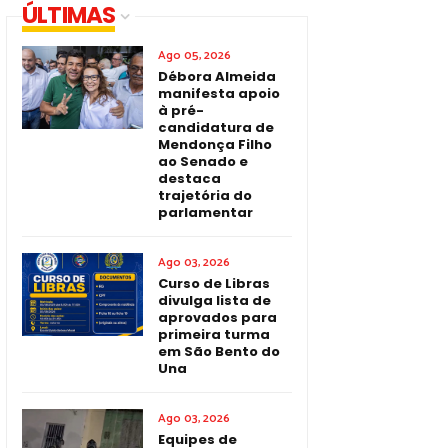
ÚLTIMAS
Ago 05, 2026
Débora Almeida
manifesta apoio
à pré-
candidatura de
Mendonça Filho
ao Senado e
destaca
trajetória do
parlamentar
Ago 03, 2026
Curso de Libras
divulga lista de
aprovados para
primeira turma
em São Bento do
Una
Ago 03, 2026
Equipes de