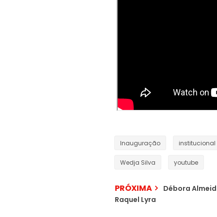
Inauguração
institucional
Wedja Silva
youtube
PRÓXIMA
Débora Almeida
Raquel Lyra