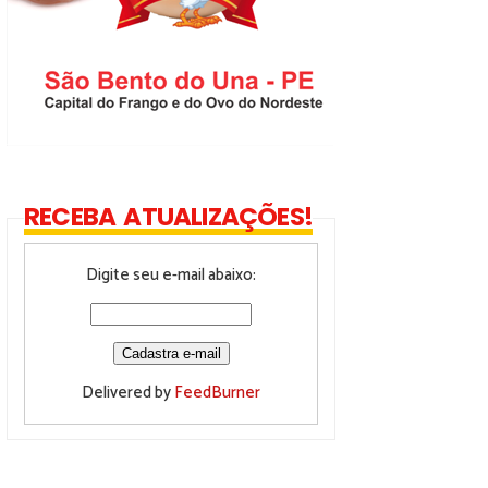
RECEBA ATUALIZAÇÕES!
Digite seu e-mail abaixo:
Delivered by
FeedBurner