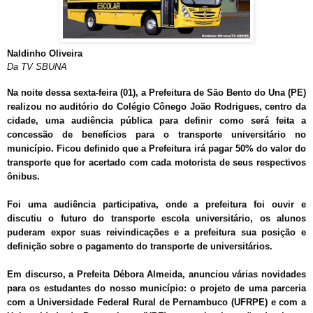
Naldinho Oliveira
Da TV SBUNA
Na noite dessa sexta-feira (01), a Prefeitura de São Bento do Una (PE)
realizou no auditório do Colégio Cônego João Rodrigues, centro da
cidade, uma audiência pública para definir como será feita a
concessão de benefícios para o transporte universitário no
município. Ficou definido que a Prefeitura irá pagar 50% do valor do
transporte que for acertado com cada motorista de seus respectivos
ônibus.
Foi uma audiência participativa, onde a prefeitura foi ouvir e
discutiu o futuro do transporte escola universitário, os alunos
puderam expor suas reivindicações e a prefeitura sua posição e
definição sobre o pagamento do transporte de universitários.
Em discurso, a Prefeita Débora Almeida, anunciou várias novidades
para os estudantes do nosso município: o projeto de uma parceria
com a Universidade Federal Rural de Pernambuco (UFRPE) e com a