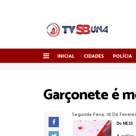
INICIAL
CIDADES
POLÍCIA
Garçonete é m
Segunda-Feira, 18 De Fevere
Do NE10