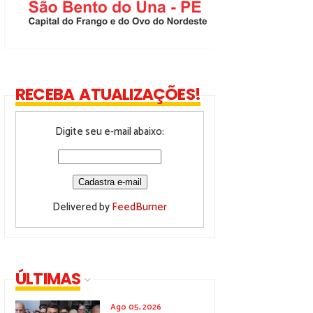
RECEBA ATUALIZAÇÕES!
Digite seu e-mail abaixo:
Delivered by
FeedBurner
ÚLTIMAS
Ago 05, 2026