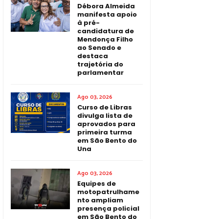
Débora Almeida
manifesta apoio
à pré-
candidatura de
Mendonça Filho
ao Senado e
destaca
trajetória do
parlamentar
Ago 03, 2026
Curso de Libras
divulga lista de
aprovados para
primeira turma
em São Bento do
Una
Ago 03, 2026
Equipes de
motopatrulhame
nto ampliam
presença policial
em São Bento do