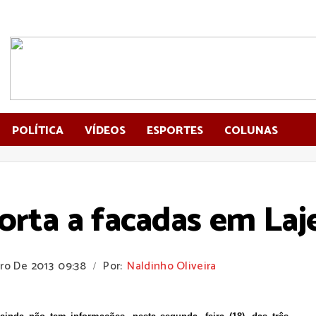
POLÍTICA
VÍDEOS
ESPORTES
COLUNAS
orta a facadas em Laj
iro De 2013
09:38
Por:
Naldinho Oliveira
/