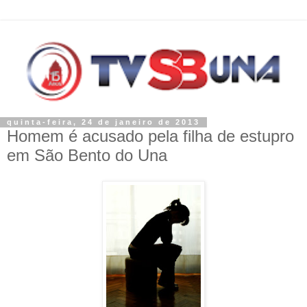
quinta-feira, 24 de janeiro de 2013
Homem é acusado pela filha de estupro
em São Bento do Una