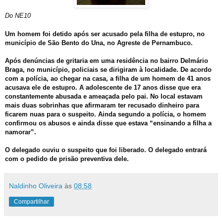
Do NE10
Um homem foi detido após ser acusado pela filha de estupro, no
município de São Bento do Una, no Agreste de Pernambuco.
Após denúncias de gritaria em uma residência no bairro Delmário
Braga, no município, policiais se dirigiram à localidade. De acordo
com a polícia, ao chegar na casa, a filha de um homem de 41 anos
acusava ele de estupro. A adolescente de 17 anos disse que era
constantemente abusada e ameaçada pelo pai. No local estavam
mais duas sobrinhas que afirmaram ter recusado dinheiro para
ficarem nuas para o suspeito. Ainda segundo a polícia, o homem
confirmou os abusos e ainda disse que estava “ensinando a filha a
namorar”.
O delegado ouviu o suspeito que foi liberado. O delegado entrará
com o pedido de prisão preventiva dele.
Naldinho Oliveira
às
08:58
Compartilhar