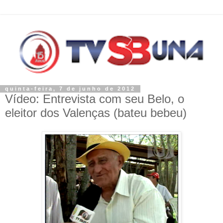
quinta-feira, 7 de junho de 2012
Vídeo: Entrevista com seu Belo, o
eleitor dos Valenças (bateu bebeu)