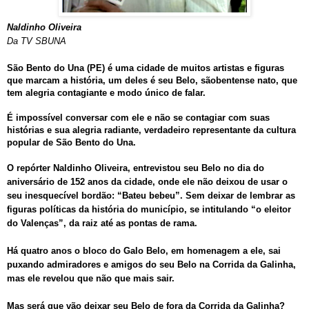
Naldinho Oliveira
Da TV SBUNA
São Bento do Una (PE) é uma cidade de muitos artistas e figuras
que marcam a história, um deles é seu Belo, sãobentense nato, que
tem alegria contagiante e modo único de falar.
É impossível conversar com ele e não se contagiar com suas
histórias e sua alegria radiante, verdadeiro representante da cultura
popular de São Bento do Una.
O repórter Naldinho Oliveira, entrevistou seu Belo no dia do
aniversário de 152 anos da cidade, onde ele não deixou de usar o
seu inesquecível bordão: “Bateu bebeu”. Sem deixar de lembrar as
figuras políticas da história do município, se intitulando “o eleitor
do Valenças”, da raiz até as pontas de rama.
Há quatro anos o bloco do Galo Belo, em homenagem a ele, sai
puxando admiradores e amigos do seu Belo na Corrida da Galinha,
mas ele revelou que não que mais sair.
Mas será que vão deixar seu Belo de fora da Corrida da Galinha?