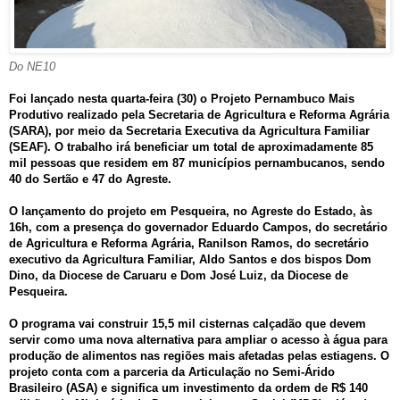
Do NE10
Foi lançado nesta quarta-feira (30) o Projeto Pernambuco Mais
Produtivo realizado pela Secretaria de Agricultura e Reforma Agrária
(SARA), por meio da Secretaria Executiva da Agricultura Familiar
(SEAF). O trabalho irá beneficiar um total de aproximadamente 85
mil pessoas que residem em 87 municípios pernambucanos, sendo
40 do Sertão e 47 do Agreste.
O lançamento do projeto em Pesqueira, no Agreste do Estado, às
16h, com a presença do governador Eduardo Campos, do secretário
de Agricultura e Reforma Agrária, Ranilson Ramos, do secretário
executivo da Agricultura Familiar, Aldo Santos e dos bispos Dom
Dino, da Diocese de Caruaru e Dom José Luiz, da Diocese de
Pesqueira.
O programa vai construir 15,5 mil cisternas calçadão que devem
servir como uma nova alternativa para ampliar o acesso à água para
produção de alimentos nas regiões mais afetadas pelas estiagens. O
projeto conta com a parceria da Articulação no Semi-Árido
Brasileiro (ASA) e significa um investimento da ordem de R$ 140