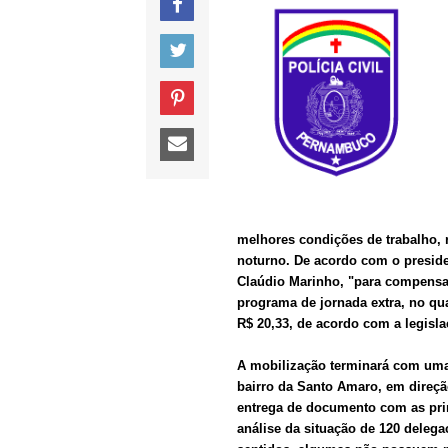
melhores condições de trabalho, r
noturno. De acordo com o preside
Claúdio Marinho, "para compensar
programa de jornada extra, no qu
R$ 20,33, de acordo com a legisla
A mobilização terminará com uma
bairro da Santo Amaro, em direç
entrega de documento com as prin
análise da situação de 120 delega