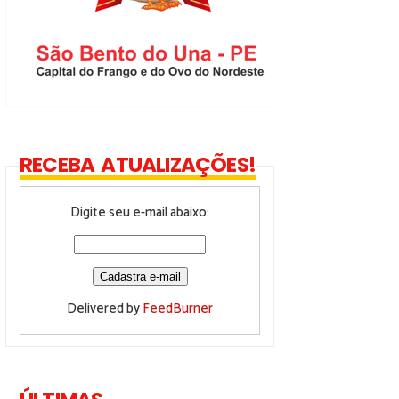
RECEBA ATUALIZAÇÕES!
Digite seu e-mail abaixo:
Delivered by
FeedBurner