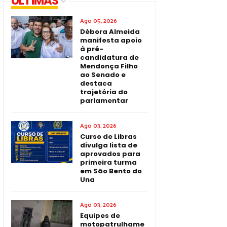
ÚLTIMAS
Ago 05, 2026
Débora Almeida
manifesta apoio
à pré-
candidatura de
Mendonça Filho
ao Senado e
destaca
trajetória do
parlamentar
Ago 03, 2026
Curso de Libras
divulga lista de
aprovados para
primeira turma
em São Bento do
Una
Ago 03, 2026
Equipes de
motopatrulhame