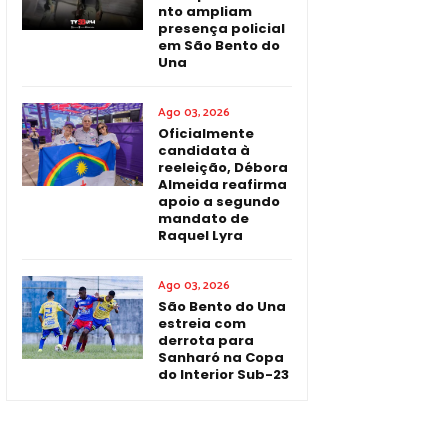
nto ampliam
presença policial
em São Bento do
Una
Ago 03, 2026
Oficialmente
candidata à
reeleição, Débora
Almeida reafirma
apoio a segundo
mandato de
Raquel Lyra
Ago 03, 2026
São Bento do Una
estreia com
derrota para
Sanharó na Copa
do Interior Sub-23