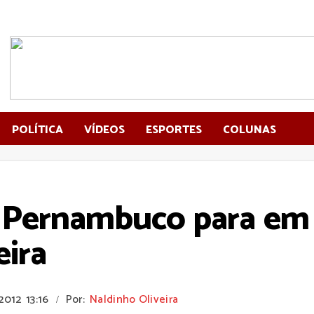
POLÍTICA
VÍDEOS
ESPORTES
COLUNAS
de Pernambuco para em
eira
 2012
13:16
Por:
Naldinho Oliveira
/