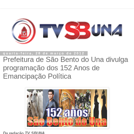
quarta-feira, 28 de março de 2012
Prefeitura de São Bento do Una divulga
programação dos 152 Anos de
Emancipação Política
Da redação TV SBUNA