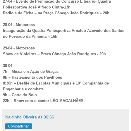
27-04 - Evento de Premiação do Concurso Literário- Quadra
Poliesportiva José Alfredo Cintra-13h
Radiola de Ficha – na Praça Cônego João Rodrigues – 20h
28-04 - Motocross
Inauguração da Quadra Poliesportiva Arnaldo Azevedo dos Santos
no Povoado da Pimenta – 16h
29-04 - Motocross
Show de Violeiros – Praça Cônego João Rodrigues - 20h
30-04
7h – Missa em Ação de Graças
8h – Hasteamento dos Pavilhões
8:30h – Desfile de Escolas Municipais e 10ª Companhia de
Engenharia e combate.
9h – Corte do Bolo
22h – Show com o cantor LÉO MAGALHÃES.
Naldinho Oliveira
às
00:36
Compartilhar