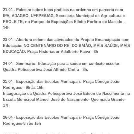
21-04 - Palestra sobre boas práticas na ordenha em parceria com
IPA, ADAGRO, UFRPE/UAG, Secretaria Municipal de Agricultura e
PROLEITE, no Parque de Exposições Eládio Porfírio de Macedo -
14h
23-04 - Abertura solene das atividades do Projeto Emancipação com
Educação: NO CENTENÁRIO DO REI DO BAIÃO, MAIS SAÚDE, MAIS
EDUCAÇÃO. Praça Historiador Adalberto Paiva - 8h
24-04 - Seminário: Educação para a saúde em contexto escolar-
Quadra Poliesportiva José Alfredo Cintra - 8h.
25-04 - Exposição das Escolas Municipais- Praça Cônego João
Rodrigues - 8h às 16h.
Inauguração da Quadra Poliesportiva José Edson do Nascimento na
Escola Municipal Manoel José do Nascimento- Queimada Grande-
17h
26-04 - Exposição das Escolas Municipais- Praça Cônego João
Rodrigues-8h às 16h