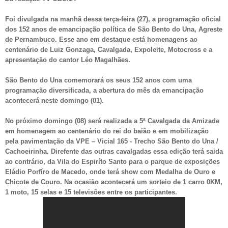
Foi divulgada na manhã dessa terça-feira (27), a programação oficial
dos 152 anos de emancipação política de São Bento do Una, Agreste
de Pernambuco. Esse ano em destaque está homenagens ao
centenário de Luiz Gonzaga, Cavalgada, Expoleite, Motocross e a
apresentação do cantor Léo Magalhães.
São Bento do Una comemorará os seus 152 anos com uma
programação diversificada, a abertura do mês da emancipação
acontecerá neste domingo (01).
No próximo domingo (08) será realizada a 5ª Cavalgada da Amizade
em homenagem ao centenário do rei do baião e em mobilização
pela pavimentação da VPE – Vicial 165 - Trecho São Bento do Una /
Cachoeirinha. Direfente das outras cavalgadas essa edição terá saida
ao contrário, da Vila do Espiríto Santo para o parque de exposições
Eládio Porfíro de Macedo, onde terá show com Medalha de Ouro e
Chicote de Couro. Na ocasião acontecerá um sorteio de 1 carro 0KM,
1 moto, 15 selas e 15 televisões entre os participantes.