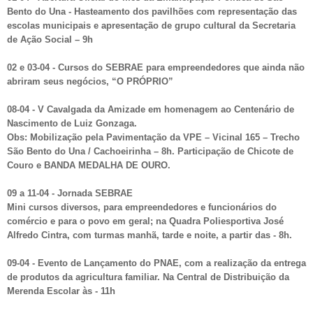
Bento do Una - Hasteamento dos pavilhões com representação das
escolas municipais e apresentação de grupo cultural da Secretaria
de Ação Social – 9h
02 e 03-04 - Cursos do SEBRAE para empreendedores que ainda não
abriram seus negócios, “O PRÓPRIO”
08-04 - V Cavalgada da Amizade em homenagem ao Centenário de
Nascimento de Luiz Gonzaga.
Obs: Mobilização pela Pavimentação da VPE – Vicinal 165 – Trecho
São Bento do Una / Cachoeirinha – 8h. Participação de Chicote de
Couro e BANDA MEDALHA DE OURO.
09 a 11-04 - Jornada SEBRAE
Mini cursos diversos, para empreendedores e funcionários do
comércio e para o povo em geral; na Quadra Poliesportiva José
Alfredo Cintra, com turmas manhã, tarde e noite, a partir das - 8h.
09-04 - Evento de Lançamento do PNAE, com a realização da entrega
de produtos da agricultura familiar. Na Central de Distribuição da
Merenda Escolar às - 11h