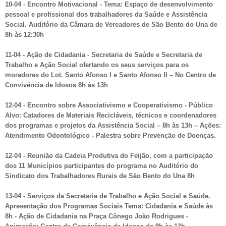
10-04 - Encontro Motivacional - Tema: Espaço de desenvolvimento
pessoal e profissional dos trabalhadores da Saúde e Assistência
Social. Auditório da Câmara de Vereadores de São Bento do Una de
8h às 12:30h
11-04 - Ação de Cidadania - Secretaria de Saúde e Secretaria de
Trabalho e Ação Social ofertando os seus serviços para os
moradores do Lot. Santo Afonso I e Santo Afonso II – No Centro de
Convivência de Idosos 8h às 13h
12-04 - Encontro sobre Associativismo e Cooperativismo - Público
Alvo: Catadores de Materiais Recicláveis, técnicos e coordenadores
dos programas e projetos da Assistência Social – 8h às 13h – Ações:
Atendimento Odontológico - Palestra sobre Prevenção de Doenças.
12-04 - Reunião da Cadeia Produtiva do Feijão, com a participação
dos 11 Municípios participantes do programa no Auditório do
Sindicato dos Trabalhadores Rurais de São Bento do Una 8h
13-04 - Serviços da Secretaria de Trabalho e Ação Social e Saúde.
Apresentação dos Programas Sociais Tema: Cidadania e Saúde às
8h - Ação de Cidadania na Praça Cônego João Rodrigues -