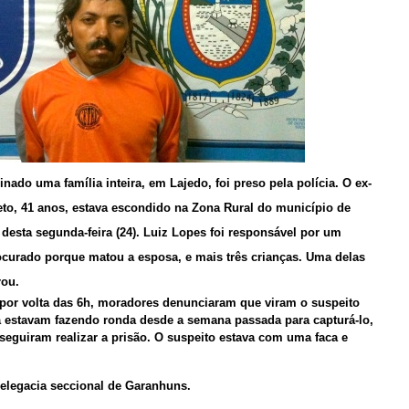
inado uma família inteira, em Lajedo, foi preso pela polícia. O ex-
Neto, 41 anos, estava escondido na Zona Rural do município de
desta segunda-feira (24). Luiz Lopes foi responsável por um
rocurado porque matou a esposa, e mais três crianças. Uma delas
rou.
por volta das 6h, moradores denunciaram que viram o suspeito
já estavam fazendo ronda desde a semana passada para capturá-lo,
seguiram realizar a prisão. O suspeito estava com uma faca e
elegacia seccional de Garanhuns.