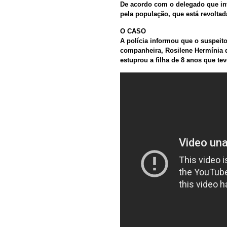
De acordo com o delegado que in
pela população, que está revoltad
O CASO
A polícia informou que o suspeito 
companheira, Rosilene Hermínia d
estuprou a filha de 8 anos que t