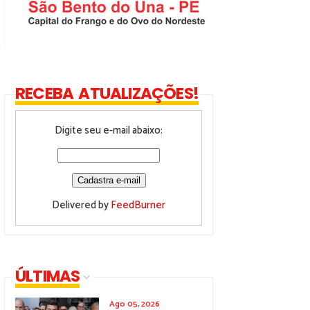
RECEBA ATUALIZAÇÕES!
Digite seu e-mail abaixo:
Delivered by
FeedBurner
ÚLTIMAS
Ago 05, 2026