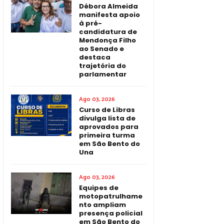
Débora Almeida
manifesta apoio
à pré-
candidatura de
Mendonça Filho
ao Senado e
destaca
trajetória do
parlamentar
Ago 03, 2026
Curso de Libras
divulga lista de
aprovados para
primeira turma
em São Bento do
Una
Ago 03, 2026
Equipes de
motopatrulhame
nto ampliam
presença policial
em São Bento do