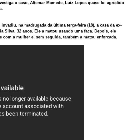
vestiga o caso, Altemar Mamede, Luiz Lopes quase foi agredido
a.
invadiu, na madrugada da última terça-feira (18), a casa da ex-
a Silva, 32 anos. Ele a matou usando uma faca. Depois, ele
eve com a mulher e, sem seguida, também a matou enforcada.