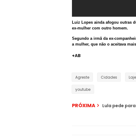
Luiz Lopes ainda afogou outras d
ex-mulher com outro homem.
Segundo a irmã da ex-companheira 
a mulher, que não o aceitava mais
+
Agreste
Cidades
Laj
youtube
PRÓXIMA
Lula pede para 