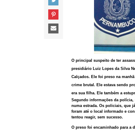
O principal suspeito de ter assass
presidiário Luiz Lopes da Silva 
Calçados. Ele foi preso na manhã 
crime brutal. Ele estava sendo p
era sua filha. Ele também a estup
Segundo informações da polícia, 
numa estrada. Os policiais, que 
foram até o local informado e con
tentou reagir, sem sucesso.
O preso foi encaminhado para a d