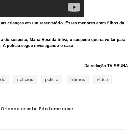
uas crianças em um reservatório. Esses menores eram filhos da
do suspeito, Maria Rosilda Silva, o suspeito queria voltar para
. A polícia segue investigando o caso
AB
Da redação TV SBUNA
edo
notícias
polícia
últimas
vídeo
Orlando resistir. Fifa teme crise