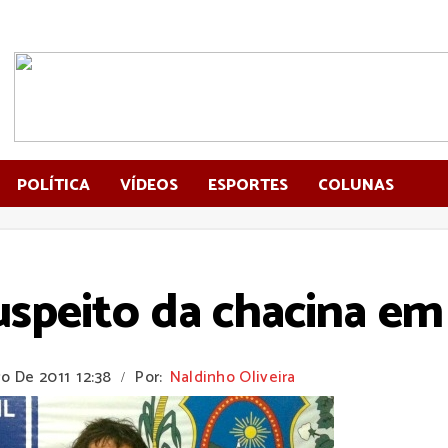
POLÍTICA
VÍDEOS
ESPORTES
COLUNAS
uspeito da chacina em
ro De 2011
12:38
Por:
Naldinho Oliveira
/