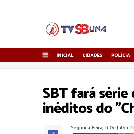
INICIAL
CIDADES
POLÍCIA
SBT fará série
inéditos do "C
Segunda-Feira, 11 De Julho D