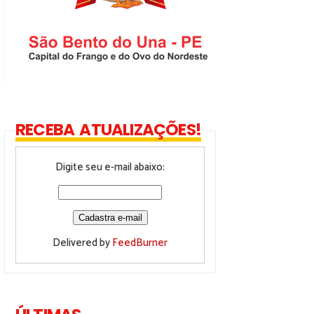
RECEBA ATUALIZAÇÕES!
Digite seu e-mail abaixo:
Delivered by
FeedBurner