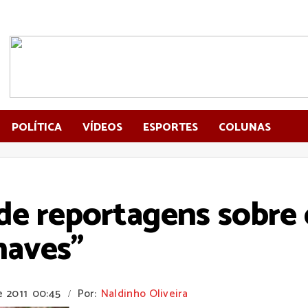
POLÍTICA
VÍDEOS
ESPORTES
COLUNAS
 de reportagens sobre 
haves"
e 2011
00:45
Por:
Naldinho Oliveira
/