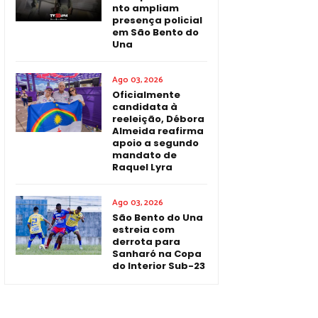
nto ampliam
presença policial
em São Bento do
Una
Ago 03, 2026
Oficialmente
candidata à
reeleição, Débora
Almeida reafirma
apoio a segundo
mandato de
Raquel Lyra
Ago 03, 2026
São Bento do Una
estreia com
derrota para
Sanharó na Copa
do Interior Sub-23