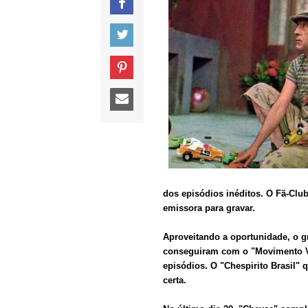
dos episódios inéditos. O Fã-Clu
emissora para gravar.
Aproveitando a oportunidade, o g
conseguiram com o "Movimento Vol
episódios. O "Chespirito Brasil" q
certa.