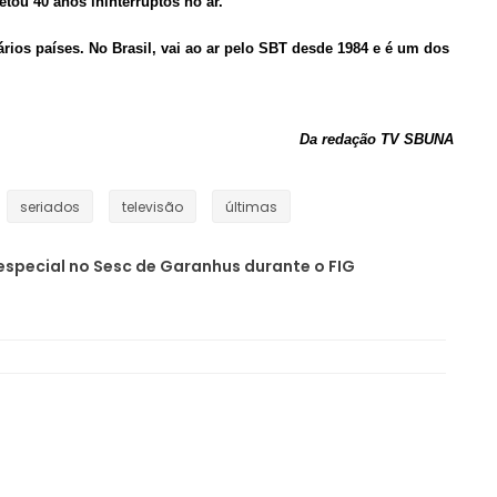
tou 40 anos ininterruptos no ar.
ários países. No Brasil, vai ao ar pelo SBT desde 1984 e é um dos
Da redação TV SBUNA
seriados
televisão
últimas
special no Sesc de Garanhus durante o FIG