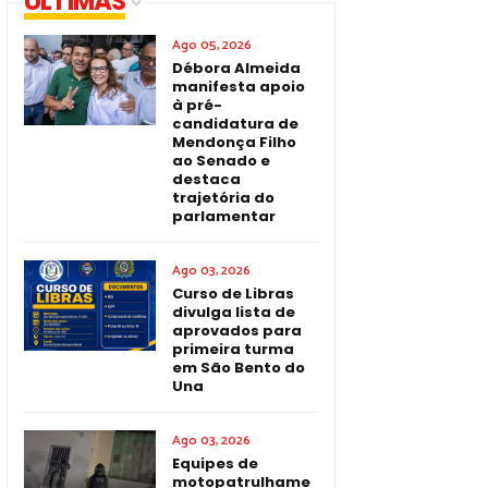
ÚLTIMAS
Ago 05, 2026
Débora Almeida
manifesta apoio
à pré-
candidatura de
Mendonça Filho
ao Senado e
destaca
trajetória do
parlamentar
Ago 03, 2026
Curso de Libras
divulga lista de
aprovados para
primeira turma
em São Bento do
Una
Ago 03, 2026
Equipes de
motopatrulhame