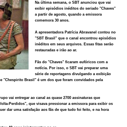
Na última semana, o SBT anunciou que vai
exibir episódios inéditos do seriado "Chaves"
a partir de agosto, quando a emissora
comemora 30 anos.
A apresentadora Patrícia Abravanel contou no
"SBT Brasil" que o canal encontrou episódios
inéditos em seus arquivos. Essas fitas serão
restauradas e irão ao ar.
Fãs do "Chaves" ficaram eufóricos com a
notícia. Por isso, o SBT vai preparar uma
série de reportagens divulgando a exibição
be "Chespirito Brasil" é um dos que foram convidados pela
rupo vai entregar ao canal as quase 2700 assinaturas que
ta-Perdidos", que visava pressionar a emissora para exibir os
uer dar uma satisfação aos fãs de que tudo foi feito, e na hora