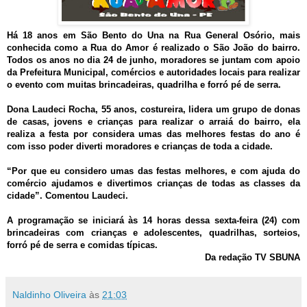
Há 18 anos em São Bento do Una na Rua General Osório, mais
conhecida como a Rua do Amor é realizado o São João do bairro.
Todos os anos no dia 24 de junho, moradores se juntam com apoio
da Prefeitura Municipal, comércios e autoridades locais para realizar
o evento com muitas brincadeiras, quadrilha e forró pé de serra.
Dona Laudeci Rocha, 55 anos, costureira, lidera um grupo de donas
de casas, jovens e crianças para realizar o arraiá do bairro, ela
realiza a festa por considera umas das melhores festas do ano é
com isso poder diverti moradores e crianças de toda a cidade.
“Por que eu considero umas das festas melhores, e com ajuda do
comércio ajudamos e divertimos crianças de todas as classes da
cidade”. Comentou Laudeci.
A programação se iniciará às 14 horas dessa sexta-feira (24) com
brincadeiras com crianças e adolescentes, quadrilhas, sorteios,
forró pé de serra e comidas típicas.
Da redação TV SBUNA
Naldinho Oliveira
às
21:03