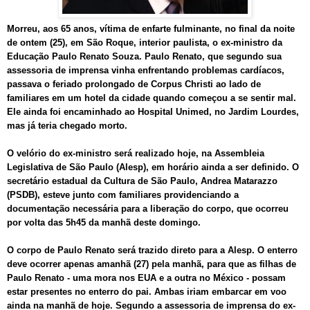
Morreu, aos 65 anos, vítima de enfarte fulminante, no final da noite
de ontem (25), em São Roque, interior paulista, o ex-ministro da
Educação Paulo Renato Souza. Paulo Renato, que segundo sua
assessoria de imprensa vinha enfrentando problemas cardíacos,
passava o feriado prolongado de Corpus Christi ao lado de
familiares em um hotel da cidade quando começou a se sentir mal.
Ele ainda foi encaminhado ao Hospital Unimed, no Jardim Lourdes,
mas já teria chegado morto.
O velório do ex-ministro será realizado hoje, na Assembleia
Legislativa de São Paulo (Alesp), em horário ainda a ser definido. O
secretário estadual da Cultura de São Paulo, Andrea Matarazzo
(PSDB), esteve junto com familiares providenciando a
documentação necessária para a liberação do corpo, que ocorreu
por volta das 5h45 da manhã deste domingo.
O corpo de Paulo Renato será trazido direto para a Alesp. O enterro
deve ocorrer apenas amanhã (27) pela manhã, para que as filhas de
Paulo Renato - uma mora nos EUA e a outra no México - possam
estar presentes no enterro do pai. Ambas iriam embarcar em voo
ainda na manhã de hoje. Segundo a assessoria de imprensa do ex-