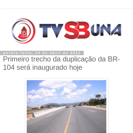
quinta-feira, 14 de abril de 2011
Primeiro trecho da duplicação da BR-
104 será inaugurado hoje