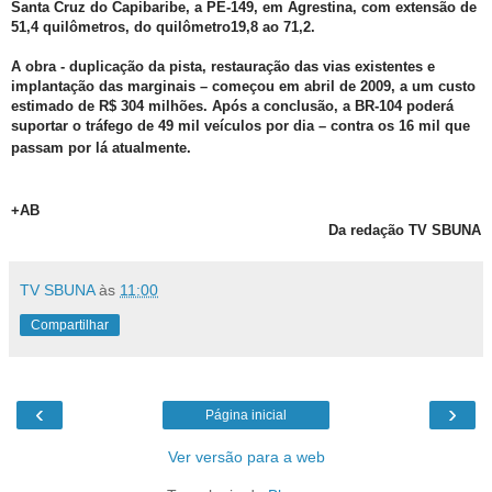
Santa Cruz do Capibaribe, a PE-149, em Agrestina, com extensão de
51,4 quilômetros, do quilômetro19,8 ao 71,2.
A obra - duplicação da pista, restauração das vias existentes e
implantação das marginais – começou em abril de 2009, a um custo
estimado de R$ 304 milhões. Após a conclusão, a BR-104 poderá
suportar o tráfego de 49 mil veículos por dia – contra os 16 mil que
passam por lá atualmente.
+AB
Da redação TV SBUNA
TV SBUNA
às
11:00
Compartilhar
‹
›
Página inicial
Ver versão para a web