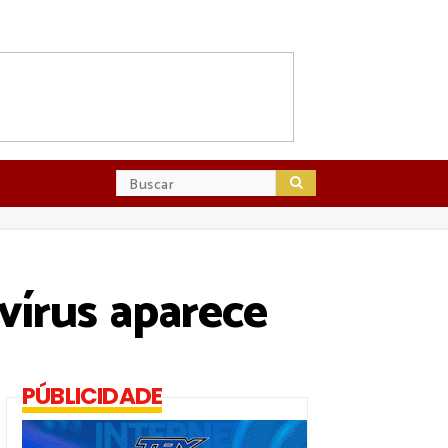
vírus aparece
PÚBLICIDADE