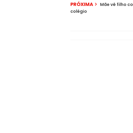
PRÓXIMA
Mãe vê filho c
colégio