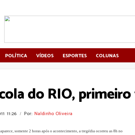
POLÍTICA
VÍDEOS
ESPORTES
COLUNAS
cola do RIO, primeiro 
011
11:26
Por:
Naldinho Oliveira
/
o aparece, somente 2 horas após o acontecimento, a tregédia ocorreu as 8h no