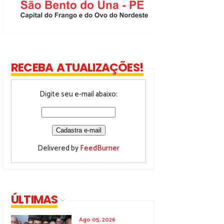
RECEBA ATUALIZAÇÕES!
Digite seu e-mail abaixo:
Delivered by
FeedBurner
ÚLTIMAS
Ago 05, 2026