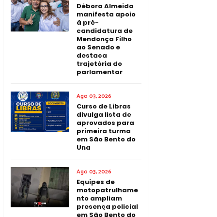
Débora Almeida
manifesta apoio
à pré-
candidatura de
Mendonça Filho
ao Senado e
destaca
trajetória do
parlamentar
Ago 03, 2026
Curso de Libras
divulga lista de
aprovados para
primeira turma
em São Bento do
Una
Ago 03, 2026
Equipes de
motopatrulhame
nto ampliam
presença policial
em São Bento do