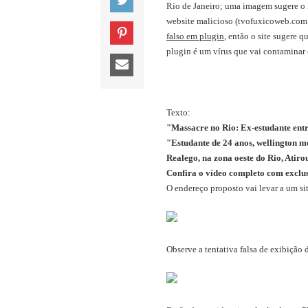
Rio de Janeiro; uma imagem sugere 
website malicioso (tvofuxicoweb.com.b
falso em plugin
, então o site sugere 
plugin é um vírus que vai contaminar
Texto:
"Massacre no Rio: Ex-estudante entr
"Estudante de 24 anos, wellington me
Realego, na zona oeste do Rio, Atiro
Confira o vídeo completo com exclu
O endereço proposto vai levar a um si
Observe a tentativa falsa de exibição