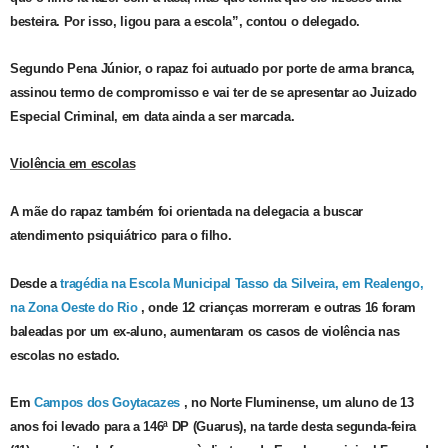
besteira. Por isso, ligou para a escola”, contou o delegado.
Segundo Pena Júnior, o rapaz foi autuado por porte de arma branca,
assinou termo de compromisso e vai ter de se apresentar ao Juizado
Especial Criminal, em data ainda a ser marcada.
Violência em escolas
A mãe do rapaz também foi orientada na delegacia a buscar
atendimento psiquiátrico para o filho.
Desde a
tragédia na Escola Municipal Tasso da Silveira, em Realengo,
na Zona Oeste do Rio
, onde 12 crianças morreram e outras 16 foram
baleadas por um ex-aluno, aumentaram os casos de violência nas
escolas no estado.
Em
Campos dos Goytacazes
, no Norte Fluminense, um aluno de 13
anos foi levado para a 146ª DP (Guarus), na tarde desta segunda-feira