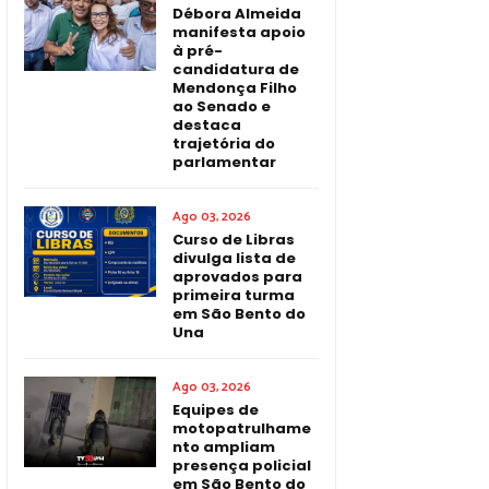
Débora Almeida
manifesta apoio
à pré-
candidatura de
Mendonça Filho
ao Senado e
destaca
trajetória do
parlamentar
Ago 03, 2026
Curso de Libras
divulga lista de
aprovados para
primeira turma
em São Bento do
Una
Ago 03, 2026
Equipes de
motopatrulhame
nto ampliam
presença policial
em São Bento do