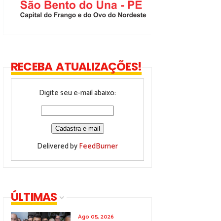
RECEBA ATUALIZAÇÕES!
Digite seu e-mail abaixo:
Delivered by
FeedBurner
ÚLTIMAS
Ago 05, 2026