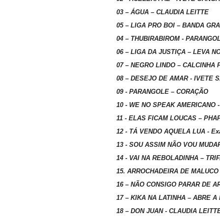
03 – ÁGUA – CLAUDIA LEITTE
05 – LIGA PRO BOI – BANDA GRA
04 – THUBIRABIROM - PARANGO
06 – LIGA DA JUSTIÇA – LEVA NO
07 – NEGRO LINDO – CALCINHA
08 – DESEJO DE AMAR - IVETE
09 - PARANGOLE – CORAÇÃO
10 - WE NO SPEAK AMERICANO 
11 - ELAS FICAM LOUCAS – PHA
12 - TÁ VENDO AQUELA LUA - Ex
13 - SOU ASSIM NÃO VOU MUDA
14 - VAI NA REBOLADINHA – TRI
15. ARROCHADEIRA DE MALUCO 
16 – NÃO CONSIGO PARAR DE A
17 – KIKA NA LATINHA – ABRE A
18 – DON JUAN - CLAUDIA LEITT