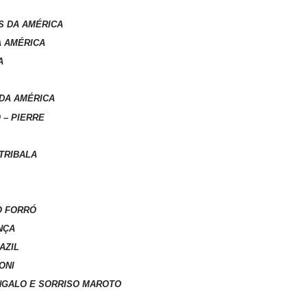
S DA AMÉRICA
A AMÉRICA
A
 DA AMÉRICA
 – PIERRE
 TRIBALA
DO FORRÓ
NÇA
AZIL
ONI
SANGALO E SORRISO MAROTO