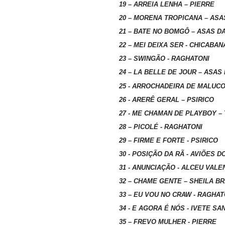
19 – ARREIA LENHA – PIERRE
20 – MORENA TROPICANA – ASA
21 – BATE NO BOMGÔ – ASAS D
22 – MEI DEIXA SER - CHICABAN
23 – SWINGÃO - RAGHATONI
24 – LA BELLE DE JOUR – ASAS
25 - ARROCHADEIRA DE MALUCO
26 - ARERÊ GERAL – PSIRICO
27 - ME CHAMAN DE PLAYBOY –
28 – PICOLÉ - RAGHATONI
29 – FIRME E FORTE - PSIRICO
30 - POSIÇÃO DA RÃ - AVIÕES 
31 - ANUNCIAÇÃO - ALCEU VALE
32 – CHAME GENTE – SHEILA BR
33 – EU VOU NO CRAW - RAGHAT
34 - E AGORA É NÓS - IVETE 
35 – FREVO MULHER - PIERRE