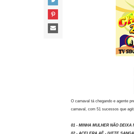
O carnaval tá chegando e agente p
carnaval, com 51 sucessos que agit
01 - MINHA MULHER NÃO DEIXA
02 - ACELERA AÊ - IVETE SANG