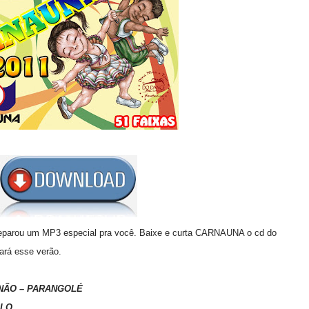
reparou um MP3 especial pra você. Baixe e curta CARNAUNA o cd do
ará esse verão.
 NÃO – PARANGOLÉ
ALO