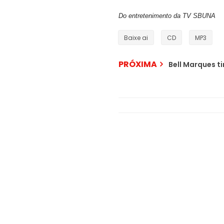
Do entretenimento da TV SBUNA
Baixe ai
CD
MP3
PRÓXIMA
Bell Marques t