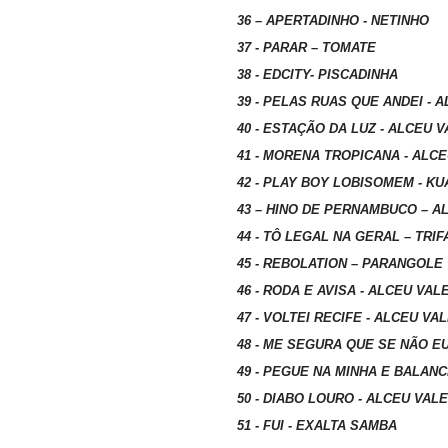
36 – APERTADINHO - NETINHO
37 - PARAR – TOMATE
38 - EDCITY- PISCADINHA
39 - PELAS RUAS QUE ANDEI - 
40 - ESTAÇÃO DA LUZ - ALCEU 
41 - MORENA TROPICANA - ALCE
42 - PLAY BOY LOBISOMEM - 
43 – HINO DE PERNAMBUCO – A
44 - TÔ LEGAL NA GERAL – TRI
45 - REBOLATION – PARANGOLE
46 - RODA E AVISA - ALCEU VAL
47 - VOLTEI RECIFE - ALCEU VA
48 - ME SEGURA QUE SE NÃO EU
49 - PEGUE NA MINHA E BALAN
50 - DIABO LOURO - ALCEU VAL
51 - FUI - EXALTA SAMBA