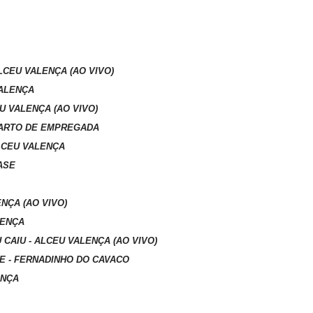
ALCEU VALENÇA (AO VIVO)
VALENÇA
U VALENÇA (AO VIVO)
KUARTO DE EMPREGADA
LCEU VALENÇA
FASE
ENÇA (AO VIVO)
LENÇA
 CAIU - ALCEU VALENÇA (AO VIVO)
CE - FERNADINHO DO CAVACO
ENÇA