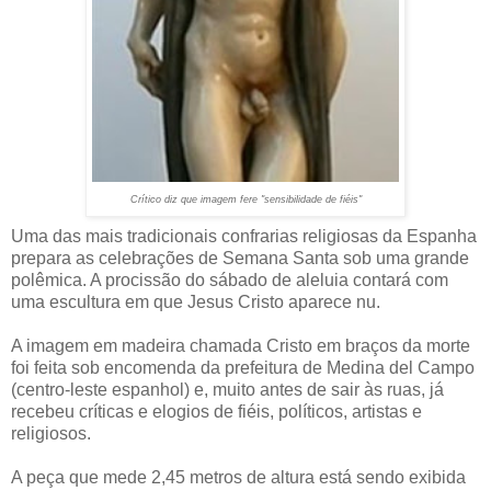
Crítico diz que imagem fere "sensibilidade de fiéis"
Uma das mais tradicionais confrarias religiosas da Espanha
prepara as celebrações de Semana Santa sob uma grande
polêmica. A procissão do sábado de aleluia contará com
uma escultura em que Jesus Cristo aparece nu.
A imagem em madeira chamada Cristo em braços da morte
foi feita sob encomenda da prefeitura de Medina del Campo
(centro-leste espanhol) e, muito antes de sair às ruas, já
recebeu críticas e elogios de fiéis, políticos, artistas e
religiosos.
A peça que mede 2,45 metros de altura está sendo exibida