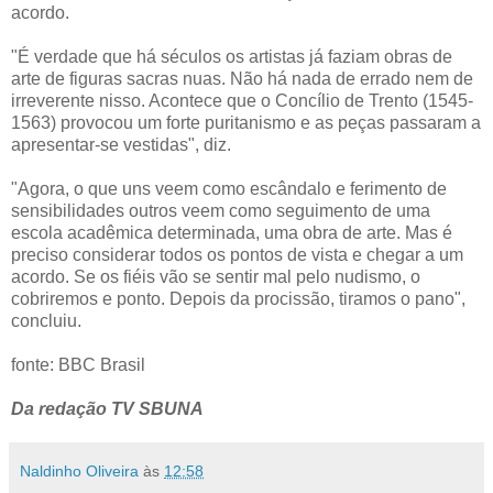
acordo.
"É verdade que há séculos os artistas já faziam obras de
arte de figuras sacras nuas. Não há nada de errado nem de
irreverente nisso. Acontece que o Concílio de Trento (1545-
1563) provocou um forte puritanismo e as peças passaram a
apresentar-se vestidas", diz.
"Agora, o que uns veem como escândalo e ferimento de
sensibilidades outros veem como seguimento de uma
escola acadêmica determinada, uma obra de arte. Mas é
preciso considerar todos os pontos de vista e chegar a um
acordo. Se os fiéis vão se sentir mal pelo nudismo, o
cobriremos e ponto. Depois da procissão, tiramos o pano",
concluiu.
fonte: BBC Brasil
Da redação TV SBUNA
Naldinho Oliveira
às
12:58