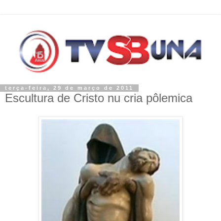
terça-feira, 29 de março de 2011
Escultura de Cristo nu cria pôlemica