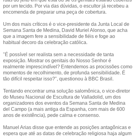
por um tecido. Por via das dúvidas, o escultor já recebeu a
encomenda de preparar uma peça de cobertura.
Um dos mais críticos é o vice-presidente da Junta Local de
Semana Santa de Medina, David Muriel Alonso, que acha
que a imagem fere a sensibilidade de fiéis e foge ao
habitual decoro da celebração católica.
"É possível ser realista sem a necessidade de tanta
exposição. Mostrar os genitais do Nosso Senhor é
realmente imprescindível? Entendemos as procissões como
momentos de recolhimento, de profunda sensibilidade. É
tão difícil respeitar isso?", questionou à BBC Brasil.
Tentando encontrar uma solução salomônica, o vice-diretor
do Museu Nacional de Escultura de Valladolid, um dos
organizadores dos eventos da Semana Santa de Medina
del Campo (a mais antiga da Espanha, com mais de 600
anos de existência), pede calma e consenso.
Manuel Arias disse que entende as posições antagônicas e
espera que até as datas de celebração religiosa haja algum