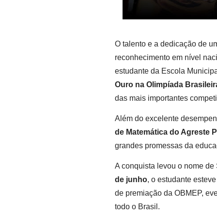
O talento e a dedicação de 
reconhecimento em nível nac
estudante da Escola Municipa
Ouro na Olimpíada Brasilei
das mais importantes competi
Além do excelente desempen
de Matemática do Agreste
grandes promessas da educa
A conquista levou o nome de 
de junho
, o estudante estev
de premiação da OBMEP, even
todo o Brasil.