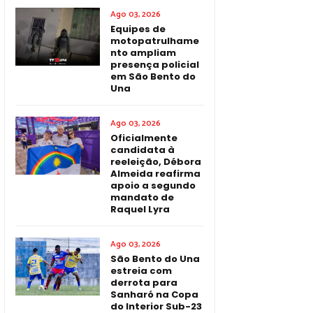
Ago 03, 2026
Equipes de
motopatrulhame
nto ampliam
presença policial
em São Bento do
Una
Ago 03, 2026
Oficialmente
candidata à
reeleição, Débora
Almeida reafirma
apoio a segundo
mandato de
Raquel Lyra
Ago 03, 2026
São Bento do Una
estreia com
derrota para
Sanharó na Copa
do Interior Sub-23