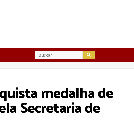
quista medalha de
a Secretaria de