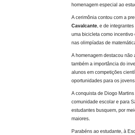
homenagem especial ao estu
A cerimônia contou com a pr
Cavalcante
, e de integrante
uma bicicleta como incentivo
nas olimpíadas de matemátic
A homenagem destacou não a
também a importância do inve
alunos em competições cientí
oportunidades para os jovens
A conquista de Diogo Martins
comunidade escolar e para Sã
estudantes busquem, por meio
maiores.
Parabéns ao estudante, à Esc