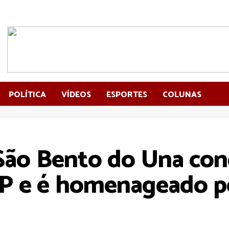
POLÍTICA
VÍDEOS
ESPORTES
COLUNAS
São Bento do Una con
 e é homenageado pel