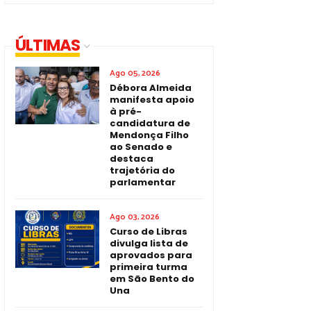
ÚLTIMAS
Ago 05, 2026
Débora Almeida
manifesta apoio
à pré-
candidatura de
Mendonça Filho
ao Senado e
destaca
trajetória do
parlamentar
Ago 03, 2026
Curso de Libras
divulga lista de
aprovados para
primeira turma
em São Bento do
Una