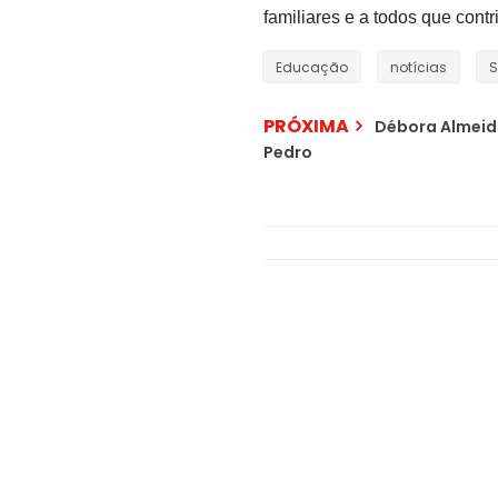
familiares e a todos que cont
Educação
notícias
S
PRÓXIMA
Débora Almeida 
Pedro