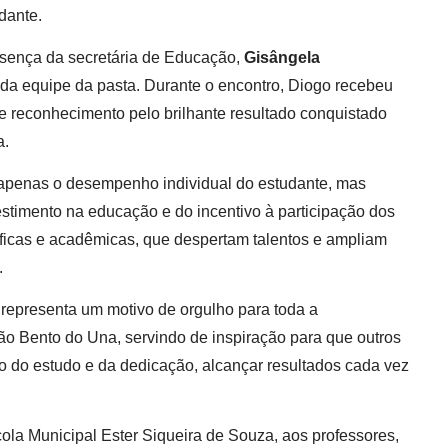
dante.
esença da secretária de Educação,
Gisângela
s da equipe da pasta. Durante o encontro, Diogo recebeu
 e reconhecimento pelo brilhante resultado conquistado
a.
penas o desempenho individual do estudante, mas
stimento na educação e do incentivo à participação dos
ficas e acadêmicas, que despertam talentos e ampliam
.
 representa um motivo de orgulho para toda a
o Bento do Una, servindo de inspiração para que outros
 do estudo e da dedicação, alcançar resultados cada vez
ola Municipal Ester Siqueira de Souza, aos professores,