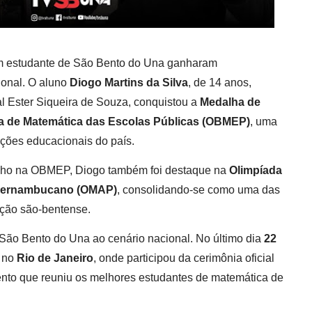
um estudante de São Bento do Una ganharam
ional. O aluno
Diogo Martins da Silva
, de 14 anos,
l Ester Siqueira de Souza, conquistou a
Medalha de
ra de Matemática das Escolas Públicas (OBMEP)
, uma
ções educacionais do país.
ho na OBMEP, Diogo também foi destaque na
Olimpíada
 Pernambucano (OMAP)
, consolidando-se como uma das
ção são-bentense.
São Bento do Una ao cenário nacional. No último dia
22
e no
Rio de Janeiro
, onde participou da cerimônia oficial
to que reuniu os melhores estudantes de matemática de