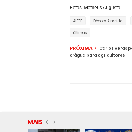
Fotos: Matheus Augusto
ALEPE
Débora Almeida
últimas
PRÓXIMA
Carlos Veras p
d’água para agricultores
MAIS