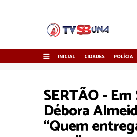
INICIAL
CIDADES
POLÍCIA
SERTÃO - Em S
Débora Almeida
“Quem entrega