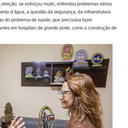
eleição, se esforçou muito, enfrentou problemas sérios
nto d’água, a questão da segurança, da infraestrutura
ão do problema de saúde, que precisava fazer
tantes em hospitais de grande porte, como a construção de