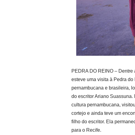
PEDRA DO REINO – Dentre a 
esteve uma visita à Pedra do 
pernambucana e brasileira, l
do escritor Ariano Suassuna. 
cultura pernambucana, visito
cortejo e ainda teve um encon
filho do escritor. Ela perman
para o Recife.