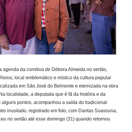
agenda da comitiva de Débora Almeida no sertão,
Reino, local emblemático e místico da cultura popular
ocalizada em São José do Belmonte e eternizada na obra
Na localidade, a deputada que é fã da história e da
u alguns pontos, acompanhou a saída do tradicional
tro inusitado, registrado em foto, com Dantas Suassuna,
eceu no sertão até esse domingo (31) quando retornou