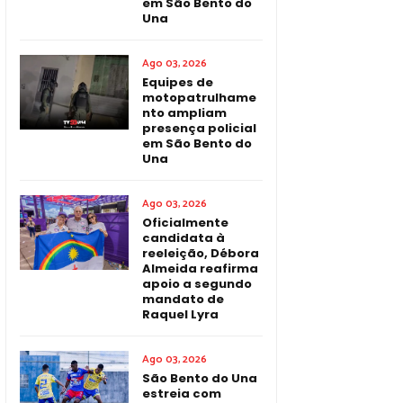
em São Bento do
Una
Ago 03, 2026
Equipes de
motopatrulhame
nto ampliam
presença policial
em São Bento do
Una
Ago 03, 2026
Oficialmente
candidata à
reeleição, Débora
Almeida reafirma
apoio a segundo
mandato de
Raquel Lyra
Ago 03, 2026
São Bento do Una
estreia com