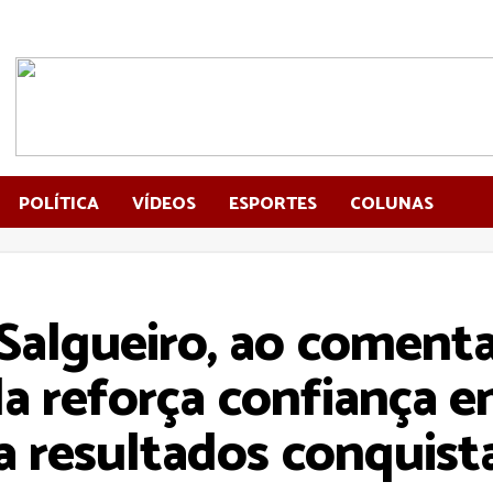
POLÍTICA
VÍDEOS
ESPORTES
COLUNAS
algueiro, ao comenta
 reforça confiança e
 resultados conquista