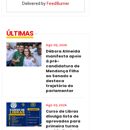
Delivered by
FeedBurner
ÚLTIMAS
Ago 05, 2026
Débora Almeida
manifesta apoio
à pré-
candidatura de
Mendonça Filho
ao Senado e
destaca
trajetória do
parlamentar
Ago 03, 2026
Curso de Libras
divulga lista de
aprovados para
primeira turma