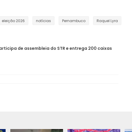
eleição 2026
notícias
Pernambuco
Raquel Lyra
articipa de assembleia do STR e entrega 200 caixas