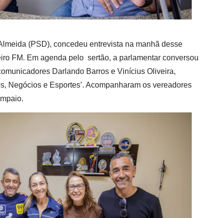
Almeida (PSD), concedeu entrevista na manhã desse
eiro FM. Em agenda pelo sertão, a parlamentar conversou
municadores Darlando Barros e Vinícius Oliveira,
s, Negócios e Esportes’. Acompanharam os vereadores
ampaio.