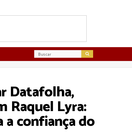
r Datafolha,
m Raquel Lyra:
 a confiança do