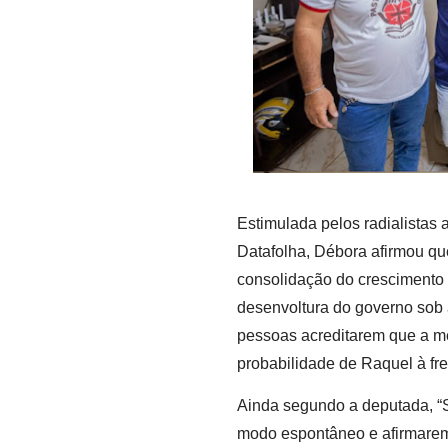
Estimulada pelos radialistas 
Datafolha, Débora afirmou qu
consolidação do crescimento 
desenvoltura do governo sob 
pessoas acreditarem que a me
probabilidade de Raquel à fr
Ainda segundo a deputada, “
modo espontâneo e afirmarem