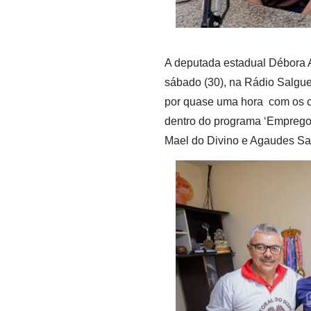
A deputada estadual Débora 
sábado (30), na Rádio Salgu
por quase uma hora com os co
dentro do programa ‘Emprego
Mael do Divino e Agaudes S