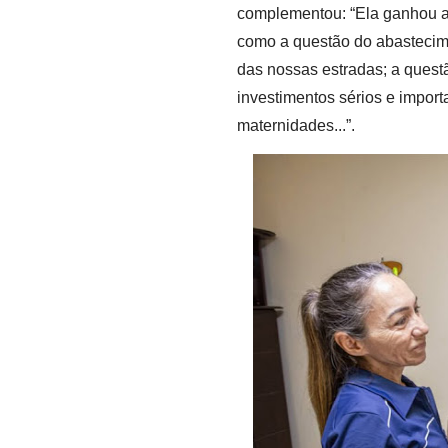
complementou: “Ela ganhou a 
como a questão do abastecime
das nossas estradas; a quest
investimentos sérios e impor
maternidades...”.