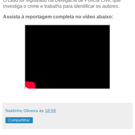
O caso foi registrado na Delegacia de Polícia Civil, que
investiga o crime e trabalha para identificar os autores.
Assista à reportagem completa no vídeo abaixo:
Naldinho Oliveira
às
18:58
Compartilhar