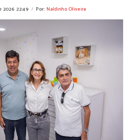
e 2026
22:49
Por:
Naldinho Oliveira
/