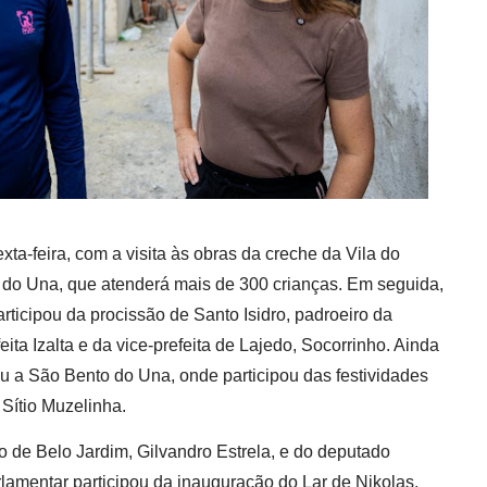
a-feira, com a visita às obras da creche da Vila do
 do Una, que atenderá mais de 300 crianças. Em seguida,
articipou da procissão de Santo Isidro, padroeiro da
ta Izalta e da vice-prefeita de Lajedo, Socorrinho. Ainda
ou a São Bento do Una, onde participou das festividades
 Sítio Muzelinha.
o de Belo Jardim, Gilvandro Estrela, e do deputado
lamentar participou da inauguração do Lar de Nikolas,