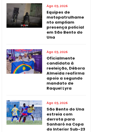
Ago 03, 2026
Equipes de
motopatrulhame
nto ampliam
presença policial
em São Bento do
Una
Ago 03, 2026
Oficialmente
candidata à
reeleição, Débora
Almeida reafirma
apoio a segundo
mandato de
Raquel Lyra
Ago 03, 2026
São Bento do Una
estreia com
derrota para
Sanharó na Copa
do Interior Sub-23