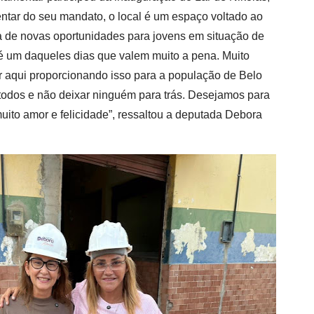
tar do seu mandato, o local é um espaço voltado ao
ta de novas oportunidades para jovens em situação de
 é um daqueles dias que valem muito a pena. Muito
r aqui proporcionando isso para a população de Belo
todos e não deixar ninguém para trás. Desejamos para
uito amor e felicidade”, ressaltou a deputada Debora