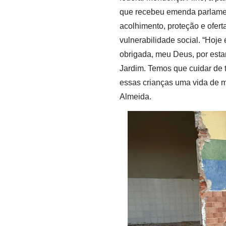
que recebeu emenda parlamen
acolhimento, proteção e ofer
vulnerabilidade social. “Hoje
obrigada, meu Deus, por esta
Jardim. Temos que cuidar de 
essas crianças uma vida de m
Almeida.