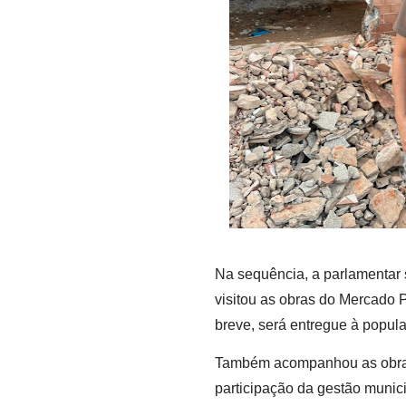
Na sequência, a parlamentar s
visitou as obras do Mercado 
breve, será entregue à popul
Também acompanhou as obras 
participação da gestão munic