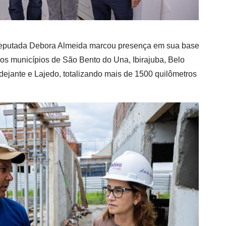
eputada Debora Almeida marcou presença em sua base
os municípios de São Bento do Una, Ibirajuba, Belo
dejante e Lajedo, totalizando mais de 1500 quilômetros