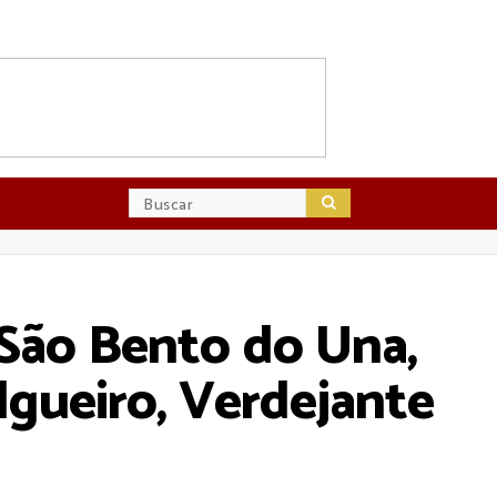
São Bento do Una,
algueiro, Verdejante