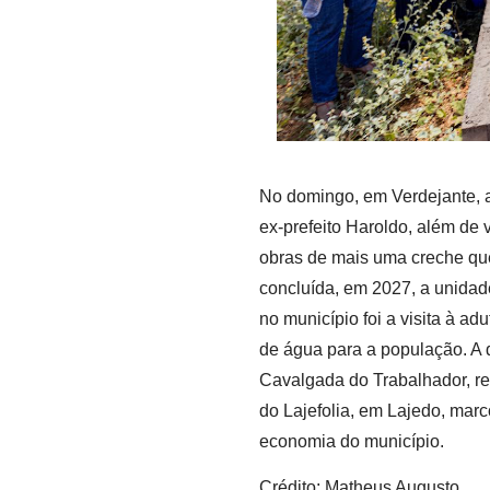
No domingo, em Verdejante, ao
ex-prefeito Haroldo, além de 
obras de mais uma creche que
concluída, em 2027, a unidad
no município foi a visita à a
de água para a população. A 
Cavalgada do Trabalhador, re
do Lajefolia, em Lajedo, mar
economia do município.
Crédito: Matheus Augusto