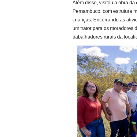
Além disso, visitou a obra d
Pernambuco, com estrutura m
crianças. Encerrando as ativ
um trator para os moradores d
trabalhadores rurais da locali