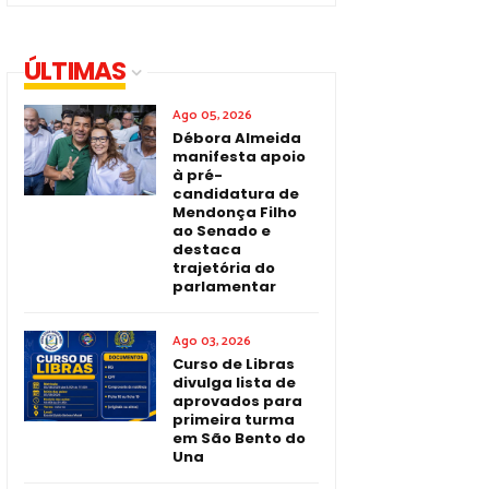
ÚLTIMAS
Ago 05, 2026
Débora Almeida
manifesta apoio
à pré-
candidatura de
Mendonça Filho
ao Senado e
destaca
trajetória do
parlamentar
Ago 03, 2026
Curso de Libras
divulga lista de
aprovados para
primeira turma
em São Bento do
Una