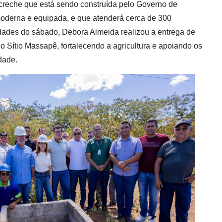
a creche que está sendo construída pelo Governo de
oderna e equipada, e que atenderá cerca de 300
idades do sábado, Debora Almeida realizou a entrega de
o Sítio Massapê, fortalecendo a agricultura e apoiando os
dade.