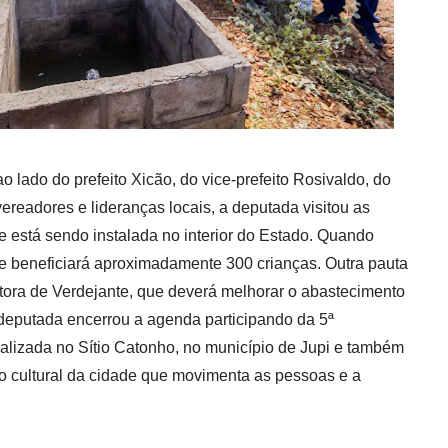
 lado do prefeito Xicão, do vice-prefeito Rosivaldo, do
vereadores e lideranças locais, a deputada visitou as
 está sendo instalada no interior do Estado. Quando
e beneficiará aproximadamente 300 crianças. Outra pauta
dutora de Verdejante, que deverá melhorar o abastecimento
deputada encerrou a agenda participando da 5ª
alizada no Sítio Catonho, no município de Jupi e também
co cultural da cidade que movimenta as pessoas e a