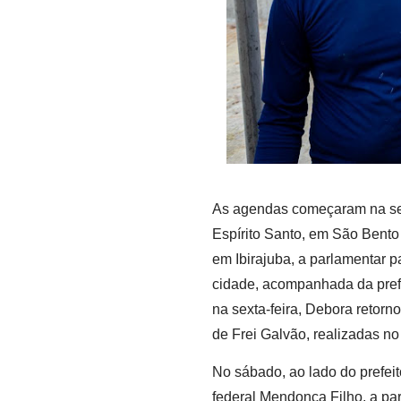
As agendas começaram na sext
Espírito Santo, em São Bento
em Ibirajuba, a parlamentar p
cidade, acompanhada da prefei
na sexta-feira, Debora retorn
de Frei Galvão, realizadas no
No sábado, ao lado do prefeit
federal Mendonça Filho, a par