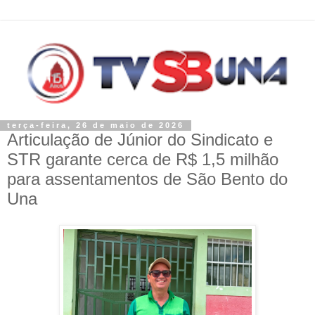
terça-feira, 26 de maio de 2026
Articulação de Júnior do Sindicato e
STR garante cerca de R$ 1,5 milhão
para assentamentos de São Bento do
Una