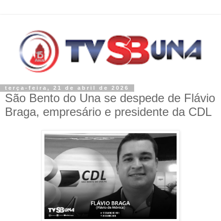
terça-feira, 21 de abril de 2026
São Bento do Una se despede de Flávio
Braga, empresário e presidente da CDL