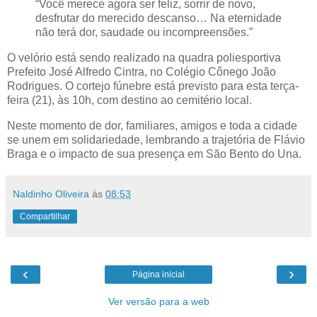
“Você merece agora ser feliz, sorrir de novo,
desfrutar do merecido descanso… Na eternidade
não terá dor, saudade ou incompreensões.”
O velório está sendo realizado na quadra poliesportiva
Prefeito José Alfredo Cintra, no Colégio Cônego João
Rodrigues. O cortejo fúnebre está previsto para esta terça-
feira (21), às 10h, com destino ao cemitério local.
Neste momento de dor, familiares, amigos e toda a cidade
se unem em solidariedade, lembrando a trajetória de Flávio
Braga e o impacto de sua presença em São Bento do Una.
Naldinho Oliveira
às
08:53
Compartilhar
‹
›
Página inicial
Ver versão para a web