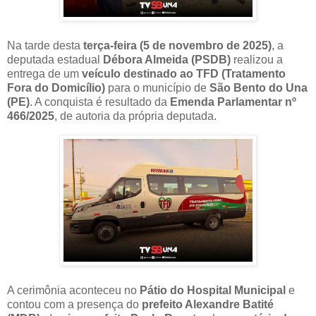
Na tarde desta
terça-feira (5 de novembro de 2025)
, a
deputada estadual
Débora Almeida (PSDB)
realizou a
entrega de um
veículo destinado ao TFD (Tratamento
Fora do Domicílio)
para o município de
São Bento do Una
(PE)
. A conquista é resultado da
Emenda Parlamentar nº
466/2025
, de autoria da própria deputada.
A cerimônia aconteceu no
Pátio do Hospital Municipal
e
contou com a presença do
prefeito Alexandre Batité