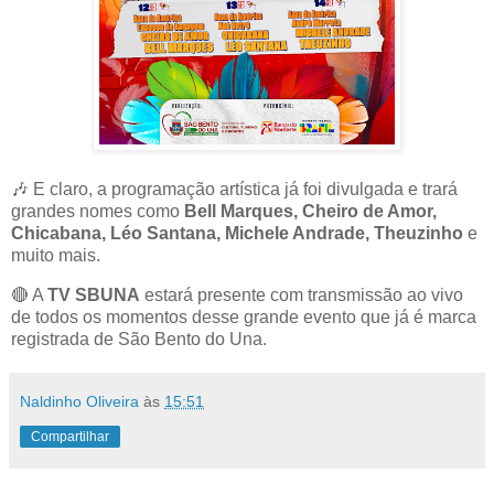
🎶 E claro, a programação artística já foi divulgada e trará
grandes nomes como
Bell Marques, Cheiro de Amor,
Chicabana, Léo Santana, Michele Andrade, Theuzinho
e
muito mais.
🔴 A
TV SBUNA
estará presente com transmissão ao vivo
de todos os momentos desse grande evento que já é marca
registrada de São Bento do Una.
Naldinho Oliveira
às
15:51
Compartilhar