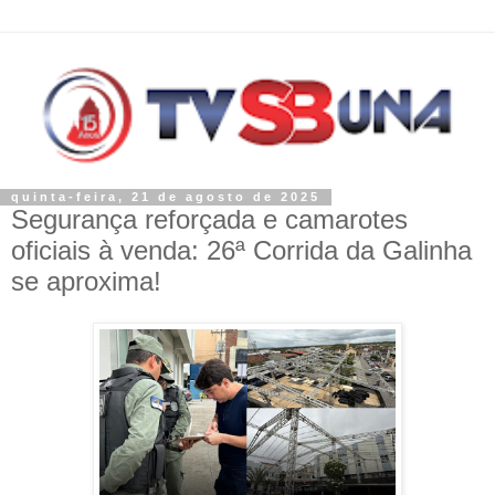
quinta-feira, 21 de agosto de 2025
Segurança reforçada e camarotes
oficiais à venda: 26ª Corrida da Galinha
se aproxima!