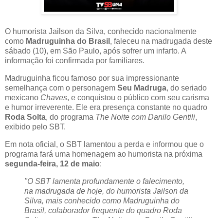
O humorista Jailson da Silva, conhecido nacionalmente
como
Madruguinha do Brasil
, faleceu na madrugada deste
sábado (10), em São Paulo, após sofrer um infarto. A
informação foi confirmada por familiares.
Madruguinha ficou famoso por sua impressionante
semelhança com o personagem
Seu Madruga
, do seriado
mexicano
Chaves
, e conquistou o público com seu carisma
e humor irreverente. Ele era presença constante no quadro
Roda Solta
, do programa
The Noite com Danilo Gentili
,
exibido pelo SBT.
Em nota oficial, o SBT lamentou a perda e informou que o
programa fará uma homenagem ao humorista na próxima
segunda-feira, 12 de maio
:
"O SBT lamenta profundamente o falecimento,
na madrugada de hoje, do humorista Jailson da
Silva, mais conhecido como Madruguinha do
Brasil, colaborador frequente do quadro Roda