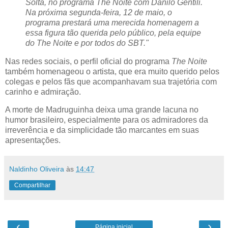
Solta, no programa The Noite com Danilo Gentili.
Na próxima segunda-feira, 12 de maio, o
programa prestará uma merecida homenagem a
essa figura tão querida pelo público, pela equipe
do The Noite e por todos do SBT."
Nas redes sociais, o perfil oficial do programa
The Noite
também homenageou o artista, que era muito querido pelos
colegas e pelos fãs que acompanhavam sua trajetória com
carinho e admiração.
A morte de Madruguinha deixa uma grande lacuna no
humor brasileiro, especialmente para os admiradores da
irreverência e da simplicidade tão marcantes em suas
apresentações.
Naldinho Oliveira
às
14:47
Compartilhar
‹
›
Página inicial