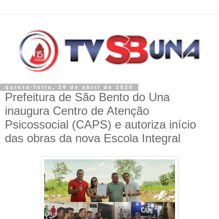
quinta-feira, 24 de abril de 2025
Prefeitura de São Bento do Una
inaugura Centro de Atenção
Psicossocial (CAPS) e autoriza início
das obras da nova Escola Integral