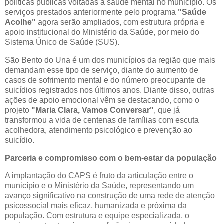
políticas públicas voltadas à saúde mental no município. Os
serviços prestados anteriormente pelo programa
"Saúde
Acolhe"
agora serão ampliados, com estrutura própria e
apoio institucional do Ministério da Saúde, por meio do
Sistema Único de Saúde (SUS).
São Bento do Una é um dos municípios da região que mais
demandam esse tipo de serviço, diante do aumento de
casos de sofrimento mental e do número preocupante de
suicídios registrados nos últimos anos. Diante disso, outras
ações de apoio emocional vêm se destacando, como o
projeto
"Maria Clara, Vamos Conversar"
, que já
transformou a vida de centenas de famílias com escuta
acolhedora, atendimento psicológico e prevenção ao
suicídio.
Parceria e compromisso com o bem-estar da população
A implantação do CAPS é fruto da articulação entre o
município e o Ministério da Saúde, representando um
avanço significativo na construção de uma rede de atenção
psicossocial mais eficaz, humanizada e próxima da
população. Com estrutura e equipe especializada, o