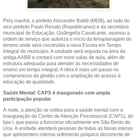
Pela manhã, o prefeito Alexandre Batité (MDB), ao lado do
vice-prefeito Paulo Renato (Republicanos) e da secretária
municipal de Educação, Gisângella Cavalcante, assinou a
ordem de serviço que autoriza o início da terraplanagem do
terreno onde será construída a nova Escola em Tempo
Integral do município. A unidade será erguida na área da
antiga AABB e contará com nove salas de aula, além de
estrutura adequada para atender às necessidades de
ensino em tempo integral. A obra é mais um passo no
compromisso da gestão com a ampliação do acesso à
educação de qualidade.
Saúde Mental: CAPS é inaugurado com ampla
participação popular
À noite, a atenção se voltou para a saúde mental com a
inauguração do Centro de Atenção Psicossocial (CAPS), do
tipo I, que passa a funcionar oficialmente em São Bento do
Una. A unidade atenderá pessoas de todas as faixas etárias
que apresentem intenso sofrimento psíquico decorrente de