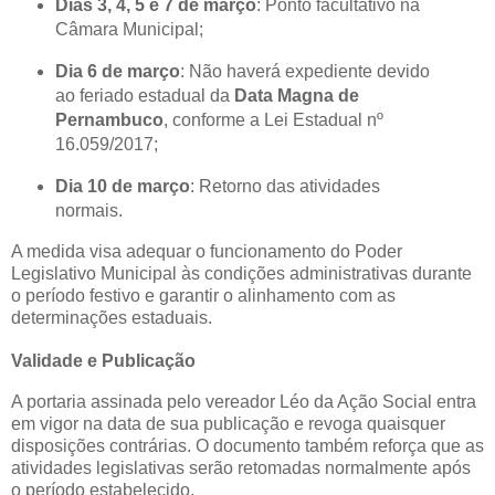
Dias 3, 4, 5 e 7 de março
: Ponto facultativo na
Câmara Municipal;
Dia 6 de março
: Não haverá expediente devido
ao feriado estadual da
Data Magna de
Pernambuco
, conforme a Lei Estadual nº
16.059/2017;
Dia 10 de março
: Retorno das atividades
normais.
A medida visa adequar o funcionamento do Poder
Legislativo Municipal às condições administrativas durante
o período festivo e garantir o alinhamento com as
determinações estaduais.
Validade e Publicação
A portaria assinada pelo vereador Léo da Ação Social entra
em vigor na data de sua publicação e revoga quaisquer
disposições contrárias. O documento também reforça que as
atividades legislativas serão retomadas normalmente após
o período estabelecido.