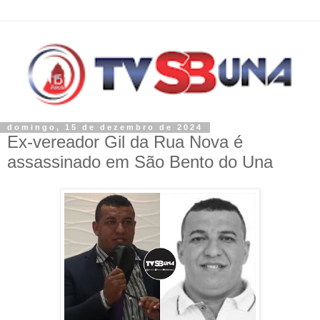
domingo, 15 de dezembro de 2024
Ex-vereador Gil da Rua Nova é
assassinado em São Bento do Una