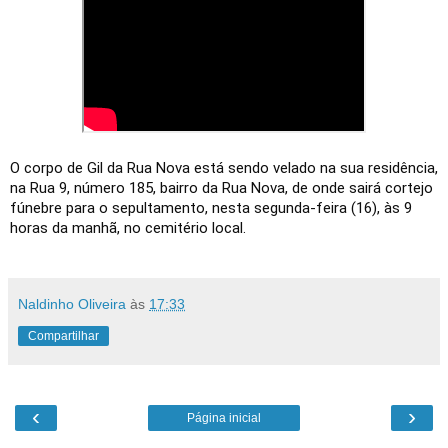
O corpo de Gil da Rua Nova está sendo velado na sua residência,
na Rua 9, número 185, bairro da Rua Nova, de onde sairá cortejo
fúnebre para o sepultamento, nesta segunda-feira (16), às 9
horas da manhã, no cemitério local.
Naldinho Oliveira
às
17:33
Compartilhar
‹
›
Página inicial