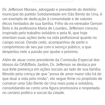
Dr. Jefferson Moraes, advogado e presidente do diretório
municipal do partido Solidariedade em São Bento do Una, é
um exemplo de dedicação à comunidade e de valores
éticos herdados de sua família. Filho do ex-vereador Gerson
Belo e da professora Maria de Lourdes, Jefferson cresceu
inspirado pelo trabalho solidário e pela fé, que hoje
orientam suas ações tanto na vida profissional quanto no
campo social. Desde cedo, acompanhou de perto o
compromisso de seu pai com o serviço público, o que
despertou nele a paixão por ajudar o próximo.
Além de atuar como presidente da Comissão Especial dos
Idosos da OAB/Belo Jardim, Dr. Jefferson se destaca por
sua forte presença em ações sociais ao lado de sua família.
Movido pela crença de que "prova de amor maior não há do
que doar a vida pelo irmão", ele segue firme no propósito de
construir uma São Bento do Una mais justa e solidária,
consolidando-se como uma figura promissora e respeitada
no cenário político e social da cidade.