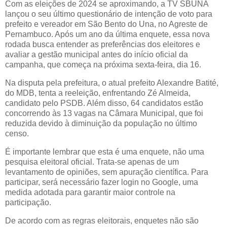
Com as eleições de 2024 se aproximando, a TV SBUNA
lançou o seu último questionário de intenção de voto para
prefeito e vereador em São Bento do Una, no Agreste de
Pernambuco. Após um ano da última enquete, essa nova
rodada busca entender as preferências dos eleitores e
avaliar a gestão municipal antes do início oficial da
campanha, que começa na próxima sexta-feira, dia 16.
Na disputa pela prefeitura, o atual prefeito Alexandre Batité,
do MDB, tenta a reeleição, enfrentando Zé Almeida,
candidato pelo PSDB. Além disso, 64 candidatos estão
concorrendo às 13 vagas na Câmara Municipal, que foi
reduzida devido à diminuição da população no último
censo.
É importante lembrar que esta é uma enquete, não uma
pesquisa eleitoral oficial. Trata-se apenas de um
levantamento de opiniões, sem apuração científica. Para
participar, será necessário fazer login no Google, uma
medida adotada para garantir maior controle na
participação.
De acordo com as regras eleitorais, enquetes não são