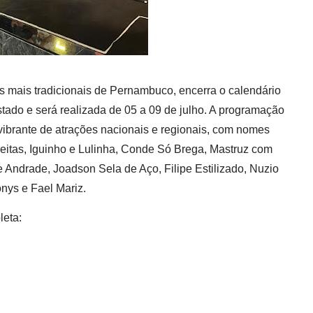
 mais tradicionais de Pernambuco, encerra o calendário
stado e será realizada de 05 a 09 de julho. A programação
 vibrante de atrações nacionais e regionais, com nomes
eitas, Iguinho e Lulinha, Conde Só Brega, Mastruz com
e Andrade, Joadson Sela de Aço, Filipe Estilizado, Nuzio
nys e Fael Mariz.
eta: