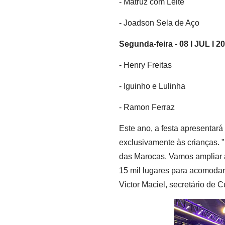
- Matruz com Leite
- Joadson Sela de Aço
Segunda-feira - 08 I JUL I 2
- Henry Freitas
- Iguinho e Lulinha
- Ramon Ferraz
Este ano, a festa apresentará
exclusivamente às crianças. 
das Marocas. Vamos ampliar 
15 mil lugares para acomodar 
Victor Maciel, secretário de