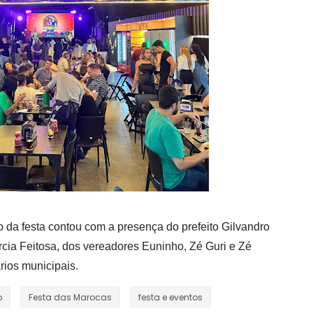
 da festa contou com a presença do prefeito Gilvandro
rcia Feitosa, dos vereadores Euninho, Zé Guri e Zé
rios municipais.
o
Festa das Marocas
festa e eventos