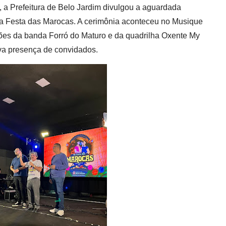
8), a Prefeitura de Belo Jardim divulgou a aguardada
a Festa das Marocas. A cerimônia aconteceu no Musique
ões da banda Forró do Maturo e da quadrilha Oxente My
iva presença de convidados.