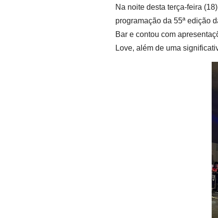
Na noite desta terça-feira (1
programação da 55ª edição d
Bar e contou com apresentaç
Love, além de uma significat