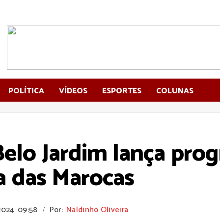
POLÍTICA
VÍDEOS
ESPORTES
COLUNAS
Belo Jardim lança pro
a das Marocas
2024
09:58
Por:
Naldinho Oliveira
/