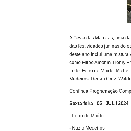
A Festa das Marocas, uma das
das festividades juninas do e
deste ano inclui uma mistura
como Filipe Amorim, Henry Fr
Leite, Forró do Muído, Michel
Medeiros, Renan Cruz, Waldo
Confira a Programação Compl
Sexta-feira - 05 I JUL I 2024
- Forró do Muído
- Nuzio Medeiros