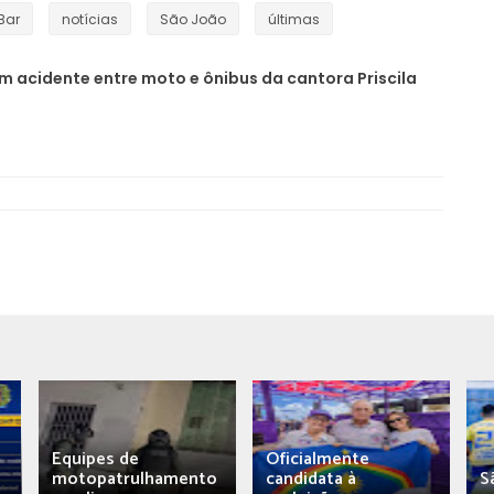
Bar
notícias
São João
últimas
 acidente entre moto e ônibus da cantora Priscila
Equipes de
Oficialmente
motopatrulhamento
candidata à
S