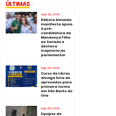
ÚLTIMAS
Ago 05, 2026
Débora Almeida
manifesta apoio
à pré-
candidatura de
Mendonça Filho
ao Senado e
destaca
trajetória do
parlamentar
Ago 03, 2026
Curso de Libras
divulga lista de
aprovados para
primeira turma
em São Bento do
Una
Ago 03, 2026
Equipes de