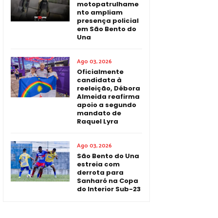
motopatrulhame
nto ampliam
presença policial
em São Bento do
Una
Ago 03, 2026
Oficialmente
candidata à
reeleição, Débora
Almeida reafirma
apoio a segundo
mandato de
Raquel Lyra
Ago 03, 2026
São Bento do Una
estreia com
derrota para
Sanharó na Copa
do Interior Sub-23