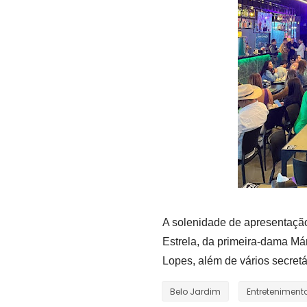
A solenidade de apresentação
Estrela, da primeira-dama Má
Lopes, além de vários secretá
Belo Jardim
Entreteniment