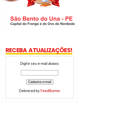
RECEBA ATUALIZAÇÕES!
Digite seu e-mail abaixo:
Delivered by
FeedBurner