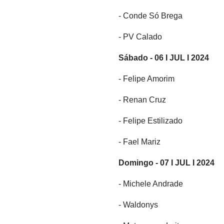
- Conde Só Brega
- PV Calado
Sábado - 06 I JUL I 2024
- Felipe Amorim
- Renan Cruz
- Felipe Estilizado
- Fael Mariz
Domingo - 07 I JUL I 2024
- Michele Andrade
- Waldonys