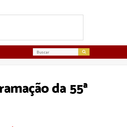
gramação da 55ª