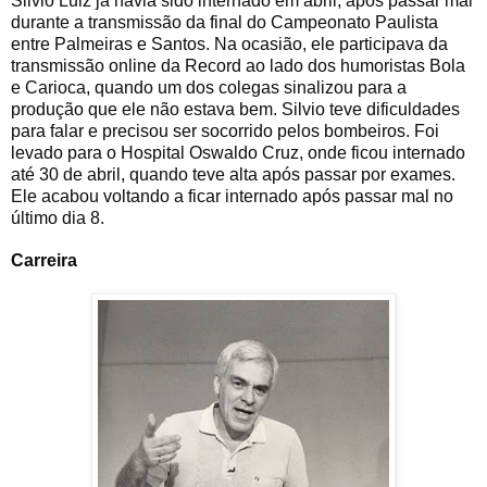
Silvio Luiz já havia sido internado em abril, após passar mal
durante a transmissão da final do Campeonato Paulista
entre Palmeiras e Santos. Na ocasião, ele participava da
transmissão online da Record ao lado dos humoristas Bola
e Carioca, quando um dos colegas sinalizou para a
produção que ele não estava bem. Silvio teve dificuldades
para falar e precisou ser socorrido pelos bombeiros. Foi
levado para o Hospital Oswaldo Cruz, onde ficou internado
até 30 de abril, quando teve alta após passar por exames.
Ele acabou voltando a ficar internado após passar mal no
último dia 8.
Carreira