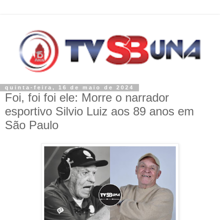
quinta-feira, 16 de maio de 2024
Foi, foi foi ele: Morre o narrador
esportivo Silvio Luiz aos 89 anos em
São Paulo