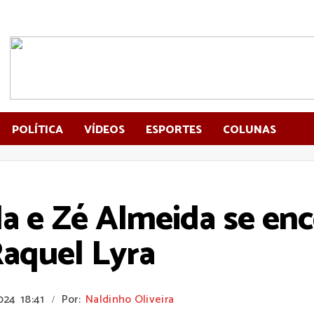
POLÍTICA
VÍDEOS
ESPORTES
COLUNAS
a e Zé Almeida se en
aquel Lyra
2024
18:41
Por:
Naldinho Oliveira
/