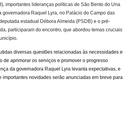
03), importantes lideranças políticas de São Bento do Una
a governadora Raquel Lyra, no Palácio do Campo das
 deputada estadual Débora Almeida (PSDB) e o pré-
ida, participaram do encontro, que abordou temas cruciais
nicípio.
cutidas diversas questões relacionadas às necessidades e
to de aprimorar os serviços e promover o progresso
ença da governadora Raquel Lyra levanta expectativas, e
 importantes novidades serão anunciadas em breve para