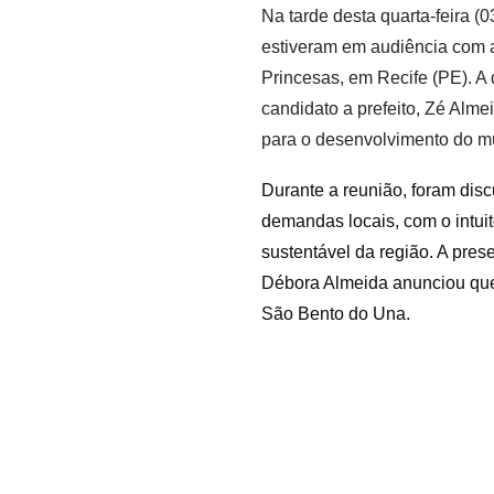
Na tarde desta quarta-feira (
estiveram em audiência com 
Princesas, em Recife (PE). A
candidato a prefeito, Zé Alme
para o desenvolvimento do mu
Durante a reunião, foram dis
demandas locais, com o intui
sustentável da região. A pres
Débora Almeida anunciou que
São Bento do Una.