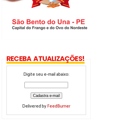
RECEBA ATUALIZAÇÕES!
Digite seu e-mail abaixo:
Delivered by
FeedBurner