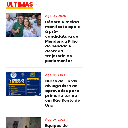
ÚLTIMAS
Ago 05, 2026
Débora Almeida
manifesta apoio
à pré-
candidatura de
Mendonça Filho
ao Senado e
destaca
trajetória do
parlamentar
Ago 03, 2026
Curso de Libras
divulga lista de
aprovados para
primeira turma
em São Bento do
Una
Ago 03, 2026
Equipes de