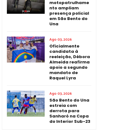
motopatrulhame
nto ampliam
presença policial
em São Bento do
Una
Ago 03, 2026
Oficialmente
candidata à
reeleição, Débora
Almeida reafirma
apoio a segundo
mandato de
Raquel Lyra
Ago 03, 2026
São Bento do Una
estreia com
derrota para
Sanharó na Copa
do Interior Sub-23