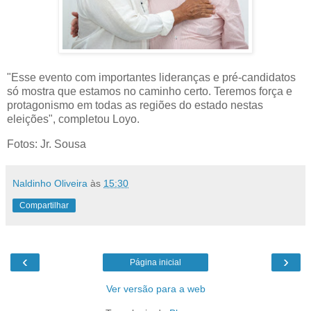
"Esse evento com importantes lideranças e pré-candidatos
só mostra que estamos no caminho certo. Teremos força e
protagonismo em todas as regiões do estado nestas
eleições", completou Loyo.
Fotos: Jr. Sousa
Naldinho Oliveira
às
15:30
Compartilhar
‹
›
Página inicial
Ver versão para a web