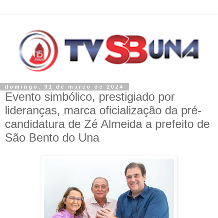
domingo, 31 de março de 2024
Evento simbólico, prestigiado por
lideranças, marca oficialização da pré-
candidatura de Zé Almeida a prefeito de
São Bento do Una