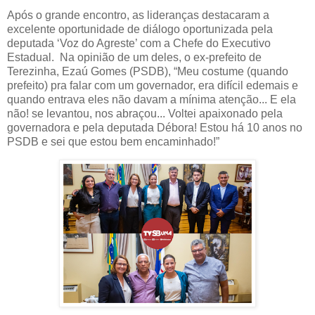
Após o grande encontro, as lideranças destacaram a
excelente oportunidade de diálogo oportunizada pela
deputada ‘Voz do Agreste’ com a Chefe do Executivo
Estadual. Na opinião de um deles, o ex-prefeito de
Terezinha, Ezaú Gomes (PSDB), “Meu costume (quando
prefeito) pra falar com um governador, era difícil edemais e
quando entrava eles não davam a mínima atenção... E ela
não! se levantou, nos abraçou... Voltei apaixonado pela
governadora e pela deputada Débora! Estou há 10 anos no
PSDB e sei que estou bem encaminhado!”