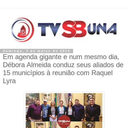
domingo, 3 de março de 2024
Em agenda gigante e num mesmo dia,
Débora Almeida conduz seus aliados de
15 municípios à reunião com Raquel
Lyra