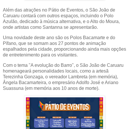
Além das atrações no Pátio de Eventos, o São João de
Caruaru contará com outros espaços, incluindo o Polo
Azulão, dedicado à música alternativa, e o Alto do Moura,
onde artistas como Santanna se apresentarão.
Uma novidade deste ano são os Polos Bacamarte e do
Pífano, que se somam aos 27 pontos de animação
espalhados pela cidade, proporcionando ainda mais opções
de entretenimento para os visitantes.
Com o tema "A evolução do Barro", o São João de Caruaru
homenageará personalidades locais, como a artesã
Terezinha Gonzaga, o vereador Lambreta (em memória),
Ângela Bacamarteira, o empresário Adolfo José e Ariano
Suassuna (em memória aos 10 anos de morte).