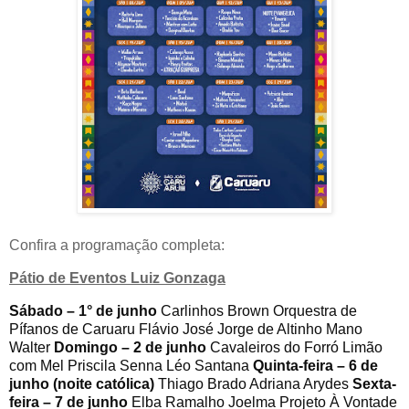
Confira a programação completa:
Pátio de Eventos Luiz Gonzaga
Sábado – 1° de junho
Carlinhos Brown Orquestra de
Pífanos de Caruaru Flávio José Jorge de Altinho Mano
Walter
Domingo – 2 de junho
Cavaleiros do Forró Limão
com Mel Priscila Senna Léo Santana
Quinta-feira – 6 de
junho (noite católica)
Thiago Brado Adriana Arydes
Sexta-
feira – 7 de junho
Elba Ramalho Joelma Projeto À Vontade