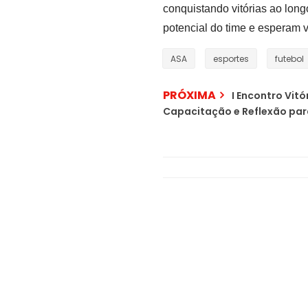
conquistando vitórias ao lon
potencial do time e esperam v
ASA
esportes
futebol
PRÓXIMA
I Encontro Vit
Capacitação e Reflexão par