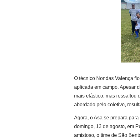
O técnico Nondas Valença fico
aplicada em campo. Apesar da 
mais elástico, mas ressaltou 
abordado pelo coletivo, resu
Agora, o Asa se prepara para 
domingo, 13 de agosto, em 
amistoso, o time de São Bent