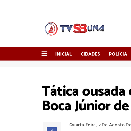
INICIAL
CIDADES
POLÍCIA
Tática ousada 
Boca Júnior d
Quarta-Feira, 2 De Agosto D