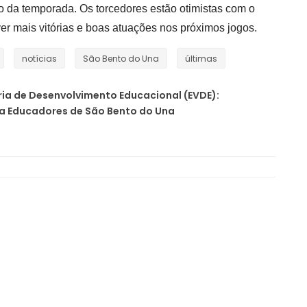
go da temporada. Os torcedores estão otimistas com o
er mais vitórias e boas atuações nos próximos jogos.
notícias
São Bento do Una
últimas
ória de Desenvolvimento Educacional (EVDE):
a Educadores de São Bento do Una