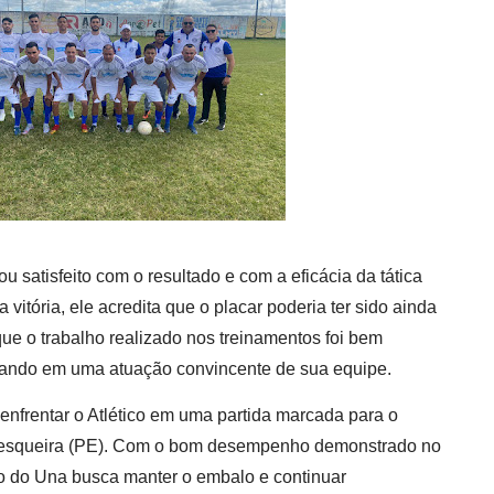
u satisfeito com o resultado e com a eficácia da tática
vitória, ele acredita que o placar poderia ter sido ainda
que o trabalho realizado nos treinamentos foi bem
ltando em uma atuação convincente de sua equipe.
enfrentar o Atlético em uma partida marcada para o
Pesqueira (PE). Com o bom desempenho demonstrado no
o do Una busca manter o embalo e continuar