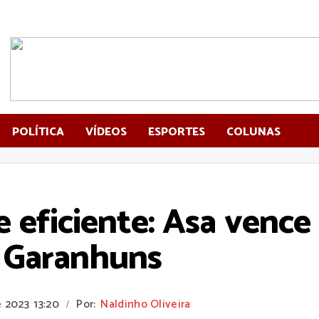
POLÍTICA
VÍDEOS
ESPORTES
COLUNAS
e eficiente: Asa vence
e Garanhuns
e 2023
13:20
Por:
Naldinho Oliveira
/