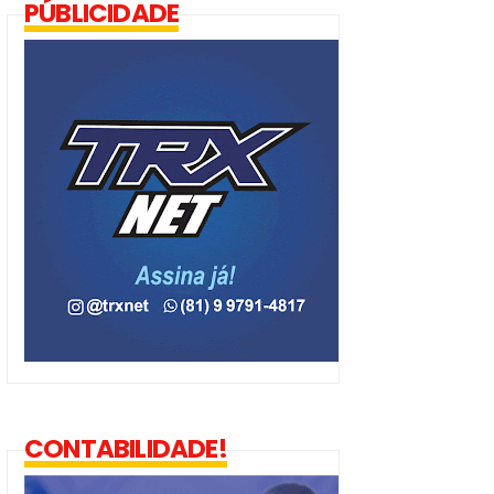
PÚBLICIDADE
CONTABILIDADE!