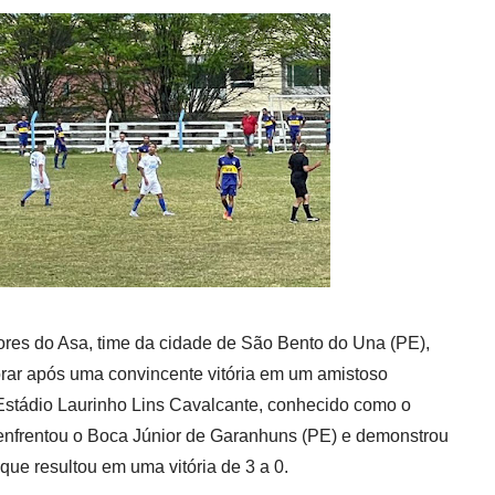
ores do Asa, time da cidade de São Bento do Una (PE),
rar após uma convincente vitória em um amistoso
Estádio Laurinho Lins Cavalcante, conhecido como o
 enfrentou o Boca Júnior de Garanhuns (PE) e demonstrou
 que resultou em uma vitória de 3 a 0.