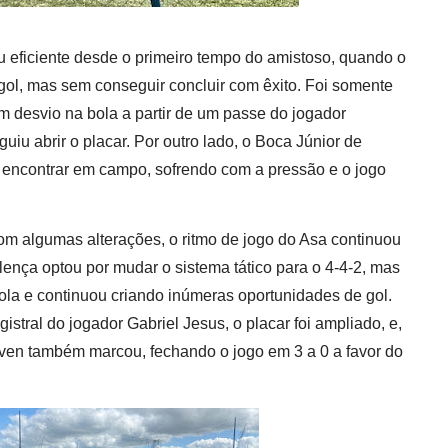
u eficiente desde o primeiro tempo do amistoso, quando o
gol, mas sem conseguir concluir com êxito. Foi somente
m desvio na bola a partir de um passe do jogador
uiu abrir o placar. Por outro lado, o Boca Júnior de
encontrar em campo, sofrendo com a pressão e o jogo
 algumas alterações, o ritmo de jogo do Asa continuou
ença optou por mudar o sistema tático para o 4-4-2, mas
la e continuou criando inúmeras oportunidades de gol.
stral do jogador Gabriel Jesus, o placar foi ampliado, e,
lven também marcou, fechando o jogo em 3 a 0 a favor do