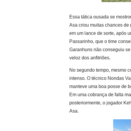
Essa tática ousada se mostro
Asa criou muitas chances de 
em um lance de sorte, após u
Passarinho, que o time conseg
Garanhuns não conseguiu se 
veloz dos anfitriões.
No segundo tempo, mesmo com
intenso. O técnico Nondas Val
manteve uma boa posse de bo
Em uma cobrança de falta magi
posteriormente, o jogador Ke
Asa.