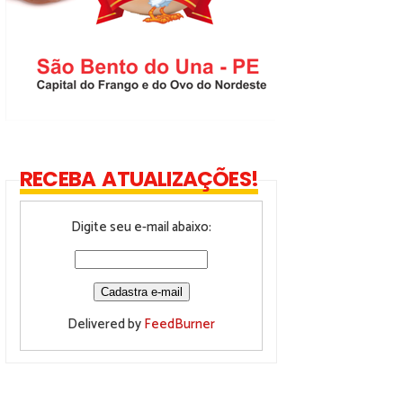
RECEBA ATUALIZAÇÕES!
Digite seu e-mail abaixo:
Delivered by
FeedBurner