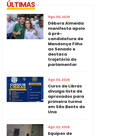
ÚLTIMAS
Ago 05, 2026
Débora Almeida
manifesta apoio
à pré-
candidatura de
Mendonça Filho
ao Senado e
destaca
trajetória do
parlamentar
Ago 03, 2026
Curso de Libras
divulga lista de
aprovados para
primeira turma
em São Bento do
Una
Ago 03, 2026
Equipes de