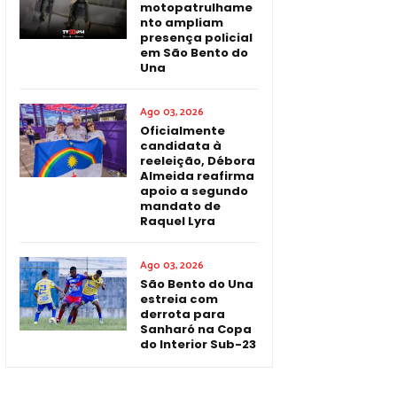
motopatrulhame
nto ampliam
presença policial
em São Bento do
Una
Ago 03, 2026
Oficialmente
candidata à
reeleição, Débora
Almeida reafirma
apoio a segundo
mandato de
Raquel Lyra
Ago 03, 2026
São Bento do Una
estreia com
derrota para
Sanharó na Copa
do Interior Sub-23