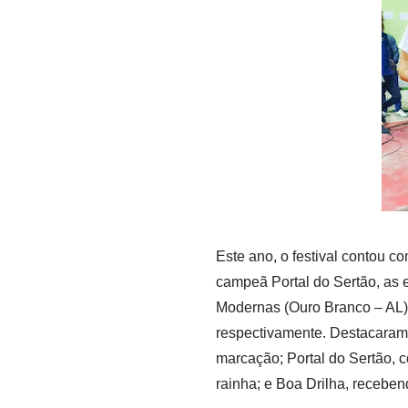
Este ano, o festival contou c
campeã Portal do Sertão, as
Modernas (Ouro Branco – AL) 
respectivamente. Destacaram-
marcação; Portal do Sertão, c
rainha; e Boa Drilha, receben