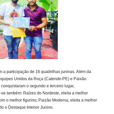
om a participação de 16 quadrilhas juninas. Além da
 equipes Unidos da Roça (Catende-PE) e Paixão
conquistaram o segundo e terceiro lugar,
se também: Raízes do Nordeste, eleita a melhor
om o melhor figurino; Paizão Moderna, eleita a melhor
do o Destaque Interior Junino.