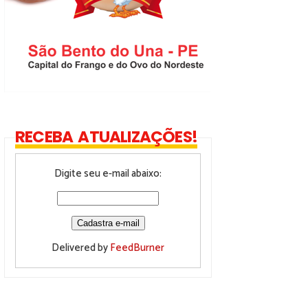
RECEBA ATUALIZAÇÕES!
Digite seu e-mail abaixo:
Delivered by
FeedBurner