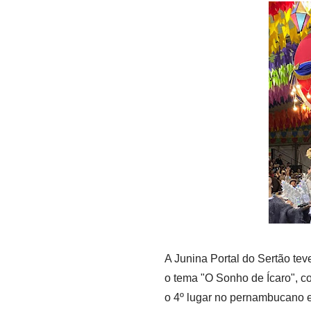
A Junina Portal do Sertão te
o tema "O Sonho de Ícaro", c
o 4º lugar no pernambucano e