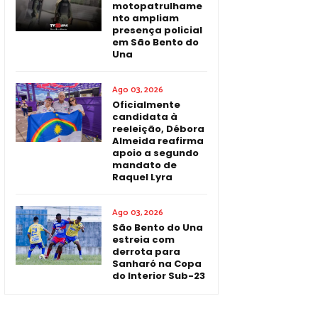
motopatrulhame
nto ampliam
presença policial
em São Bento do
Una
Ago 03, 2026
Oficialmente
candidata à
reeleição, Débora
Almeida reafirma
apoio a segundo
mandato de
Raquel Lyra
Ago 03, 2026
São Bento do Una
estreia com
derrota para
Sanharó na Copa
do Interior Sub-23