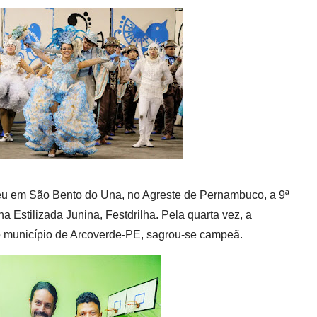
eu em São Bento do Una, no Agreste de Pernambuco, a 9ª
a Estilizada Junina, Festdrilha. Pela quarta vez, a
do município de Arcoverde-PE, sagrou-se campeã.