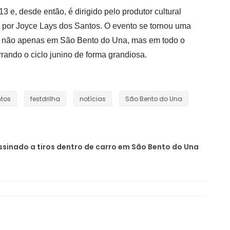
3 e, desde então, é dirigido pelo produtor cultural
 por Joyce Lays dos Santos. O evento se tornou uma
o, não apenas em São Bento do Una, mas em todo o
ando o ciclo junino de forma grandiosa.
ntos
festdrilha
notícias
São Bento do Una
inado a tiros dentro de carro em São Bento do Una