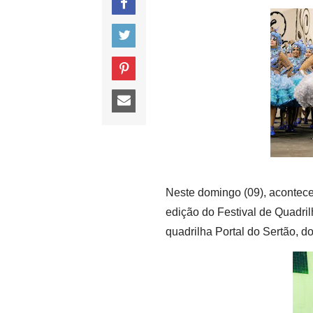
Neste domingo (09), acontec
edição do Festival de Quadrilh
quadrilha Portal do Sertão, 