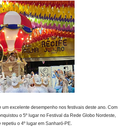
ve um excelente desempenho nos festivais deste ano. Com
onquistou o 5º lugar no Festival da Rede Globo Nordeste,
 repetiu o 4º lugar em Sanharó-PE.