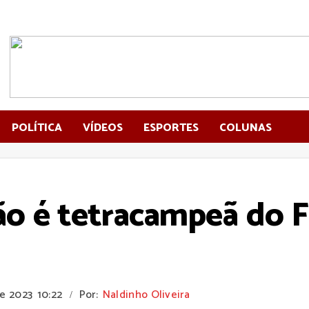
POLÍTICA
VÍDEOS
ESPORTES
COLUNAS
ão é tetracampeã do F
De 2023
10:22
Por:
Naldinho Oliveira
/