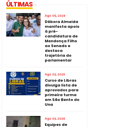
ÚLTIMAS
Ago 05, 2026
Débora Almeida
manifesta apoio
à pré-
candidatura de
Mendonça Filho
ao Senado e
destaca
trajetória do
parlamentar
Ago 03, 2026
Curso de Libras
divulga lista de
aprovados para
primeira turma
em São Bento do
Una
Ago 03, 2026
Equipes de