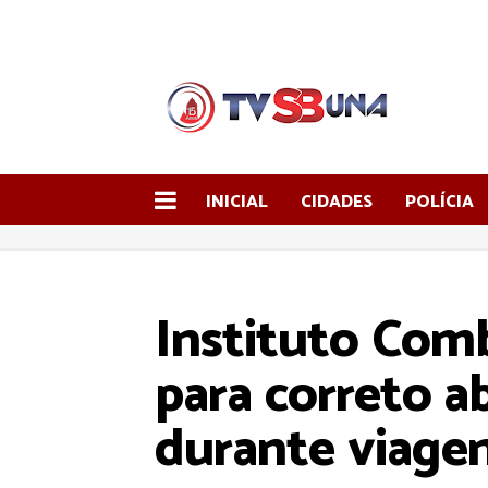
INICIAL
CIDADES
POLÍCIA
Instituto Comb
para correto a
durante viage