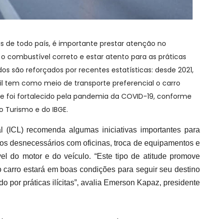
s de todo país, é importante prestar atenção no
 combustível correto e estar atento para as práticas
dos são reforçados por recentes estatísticas: desde 2021,
il tem como meio de transporte preferencial o carro
que foi fortalecido pela pandemia da COVID-19, conforme
o Turismo e do IBGE.
al (ICL) recomenda algumas iniciativas importantes para
tos desnecessários com oficinas, troca de equipamentos e
l do motor e do veículo. “Este tipo de atitude promove
 carro estará em boas condições para seguir seu destino
o por práticas ilícitas”, avalia Emerson Kapaz, presidente