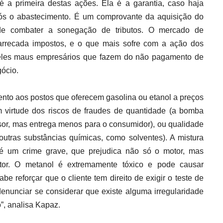
 é a primeira destas ações. Ela é a garantia, caso haja
ós o abastecimento. É um comprovante da aquisição do
de combater a sonegação de tributos. O mercado de
arrecada impostos, e o que mais sofre com a ação dos
eles maus empresários que fazem do não pagamento de
gócio.
ento aos postos que oferecem gasolina ou etanol a preços
 virtude dos riscos de fraudes de quantidade (a bomba
sor, mas entrega menos para o consumidor), ou qualidade
outras substâncias químicas, como solventes). A mistura
é um crime grave, que prejudica não só o motor, mas
or. O metanol é extremamente tóxico e pode causar
e reforçar que o cliente tem direito de exigir o teste de
enunciar se considerar que existe alguma irregularidade
”, analisa Kapaz.