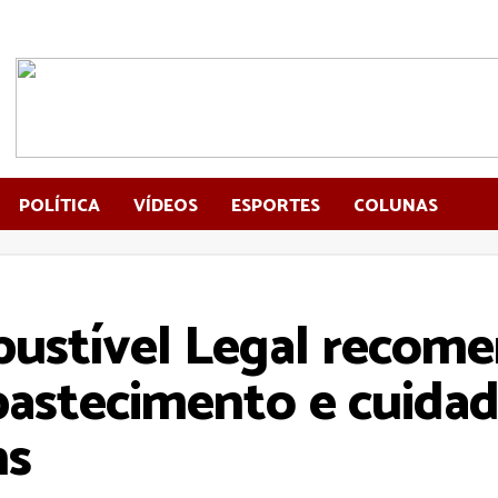
POLÍTICA
VÍDEOS
ESPORTES
COLUNAS
ustível Legal recome
bastecimento e cuida
ns