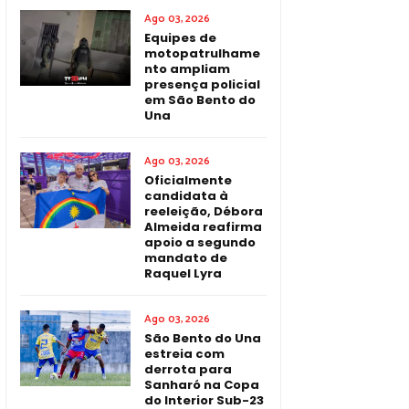
Ago 03, 2026
Equipes de
motopatrulhame
nto ampliam
presença policial
em São Bento do
Una
Ago 03, 2026
Oficialmente
candidata à
reeleição, Débora
Almeida reafirma
apoio a segundo
mandato de
Raquel Lyra
Ago 03, 2026
São Bento do Una
estreia com
derrota para
Sanharó na Copa
do Interior Sub-23