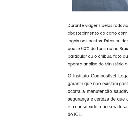
Durante viagens pelas rodovia
abastecimento do carro com o
legais nos postos. Estes cuida
quase 60% do turismo no Bras
particular ou o ônibus, fato 
aponta análise do Ministério d
O Instituto Combustível Leg
garantir que não existam gas
ocorra a manutenção saudáve
segurança e certeza de que o
e o consumidor não será lesad
do ICL.