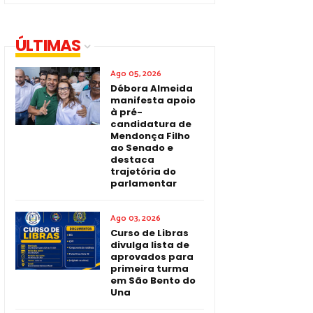
ÚLTIMAS
Ago 05, 2026
Débora Almeida
manifesta apoio
à pré-
candidatura de
Mendonça Filho
ao Senado e
destaca
trajetória do
parlamentar
Ago 03, 2026
Curso de Libras
divulga lista de
aprovados para
primeira turma
em São Bento do
Una