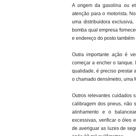
A origem da gasolina ou e
atenção para o motorista. N
uma distribuidora exclusiva
bomba qual empresa forneceu
e endereço do posto também d
Outra importante ação é ve
começar a encher o tanque. 
qualidade, é preciso presta
o chamado densímetro, uma fe
Outros relevantes cuidados s
calibragem dos pneus, não 
alinhamento e o balanceam
excessivas, verificar o óleo 
de averiguar as luzes de seg