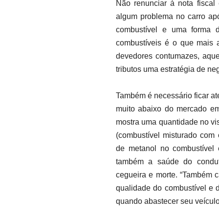
Não renunciar à nota fiscal
algum problema no carro ap
combustível e uma forma 
combustíveis é o que mais 
devedores contumazes, aqu
tributos uma estratégia de ne
Também é necessário ficar at
muito abaixo do mercado em
mostra uma quantidade no vi
(combustível misturado com 
de metanol no combustível 
também a saúde do condut
cegueira e morte. “Também cab
qualidade do combustível e d
quando abastecer seu veículo