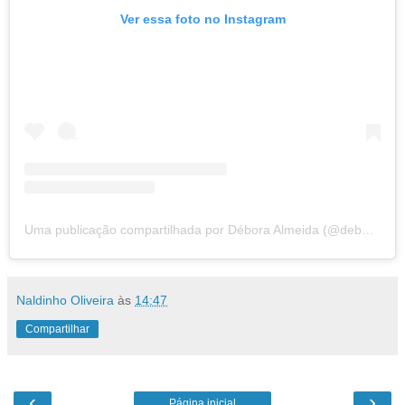
Ver essa foto no Instagram
Uma publicação compartilhada por Débora Almeida (@deboraalmeida.pe)
Naldinho Oliveira
às
14:47
Compartilhar
‹
›
Página inicial