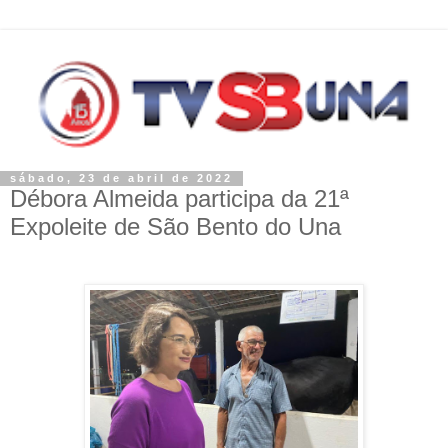
sábado, 23 de abril de 2022
Débora Almeida participa da 21ª
Expoleite de São Bento do Una