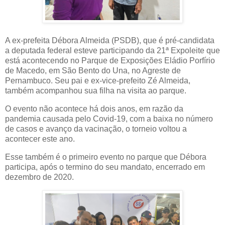
A ex-prefeita Débora Almeida (PSDB), que é pré-candidata
a deputada federal esteve participando da 21ª Expoleite que
está acontecendo no Parque de Exposições Eládio Porfírio
de Macedo, em São Bento do Una, no Agreste de
Pernambuco. Seu pai e ex-vice-prefeito Zé Almeida,
também acompanhou sua filha na visita ao parque.
O evento não acontece há dois anos, em razão da
pandemia causada pelo Covid-19, com a baixa no número
de casos e avanço da vacinação, o torneio voltou a
acontecer este ano.
Esse também é o primeiro evento no parque que Débora
participa, após o termino do seu mandato, encerrado em
dezembro de 2020.