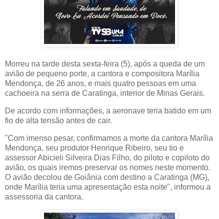
Morreu na tarde desta sexta-feira (5), após a queda de um
avião de pequeno porte, a cantora e compositora Marília
Mendonça, de 26 anos, e mais quatro pessoas em uma
cachoeira na serra de Caratinga, interior de Minas Gerais.
De acordo com informações, a aeronave teria batido em um
fio de alta tensão antes de cair.
"Com imenso pesar, confirmamos a morte da cantora Marília
Mendonça, seu produtor Henrique Ribeiro, seu tio e
assessor Abicieli Silveira Dias Filho, do piloto e copiloto do
avião, os quais iremos preservar os nomes neste momento.
O avião decolou de Goiânia com destino a Caratinga (MG),
onde Marília teria uma apresentação esta noite", informou a
assessoria da cantora.