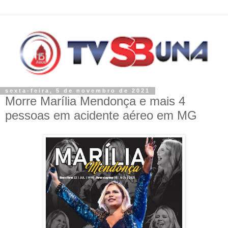
sexta-feira, 5 de novembro de 2021
Morre Marília Mendonça e mais 4
pessoas em acidente aéreo em MG