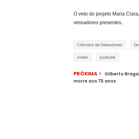
O veto do projeto Maria Clar
vereadores presentes.
Câmara de Vereadores
Di
vídeo
youtube
PRÓXIMA
Gilberto Braga,
morre aos 75 anos