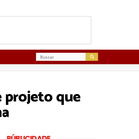
 projeto que
na
PÚBLICIDADE