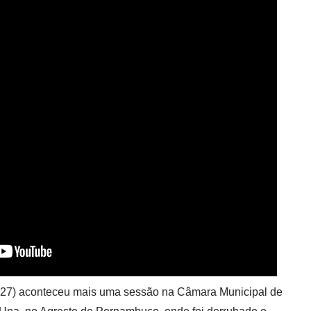
 (27) aconteceu mais uma sessão na Câmara Municipal de