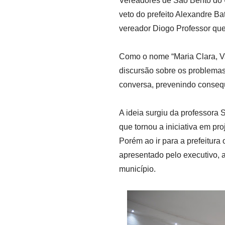
Vereadores de São Bento do 
veto do prefeito Alexandre Ba
vereador Diogo Professor que 
Como o nome “Maria Clara, Va
discursão sobre os problema
conversa, prevenindo conseq
A ideia surgiu da professora 
que tornou a iniciativa em pr
Porém ao ir para a prefeitura 
apresentado pelo executivo, a 
município.