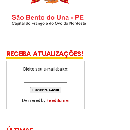
RECEBA ATUALIZAÇÕES!
Digite seu e-mail abaixo:
Delivered by
FeedBurner