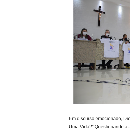
Em discurso emocionado, Dio
Uma Vida?” Questionando a ati