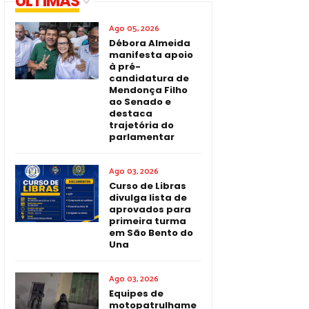
ÚLTIMAS
Ago 05, 2026
Débora Almeida
manifesta apoio
à pré-
candidatura de
Mendonça Filho
ao Senado e
destaca
trajetória do
parlamentar
Ago 03, 2026
Curso de Libras
divulga lista de
aprovados para
primeira turma
em São Bento do
Una
Ago 03, 2026
Equipes de
motopatrulhame