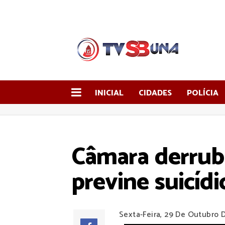
INICIAL
CIDADES
POLÍCIA
Câmara derruba
previne suicíd
Sexta-Feira, 29 De Outubro 