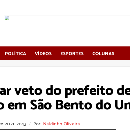
POLÍTICA
VÍDEOS
ESPORTES
COLUNAS
r veto do prefeito de
io em São Bento do U
De 2021
21:43
Por:
Naldinho Oliveira
/