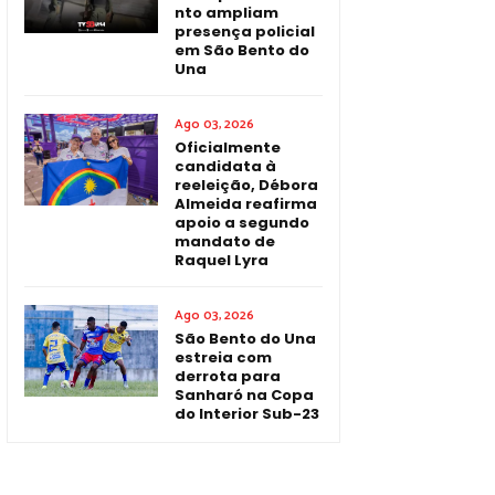
nto ampliam
presença policial
em São Bento do
Una
Ago 03, 2026
Oficialmente
candidata à
reeleição, Débora
Almeida reafirma
apoio a segundo
mandato de
Raquel Lyra
Ago 03, 2026
São Bento do Una
estreia com
derrota para
Sanharó na Copa
do Interior Sub-23