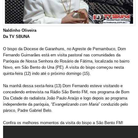
Naldinho Oliveira
Da TV SBUNA
O bispo da Diocese de Garanhuns, no Agreste de Pernambuco, Dom
Fernando Guimarães está em visita pastoral nas comunidades da
Paróquia de Nossa Senhora do Rosário de Fátima, localizada no bairro
Novo, em São Bento do Una (PE). A visita do bispo começou nesta
quinta-feira (12) indo até o próximo domingo (15).
Na manhã dessa sexta-feira (13) Dom Fernando esteve visitando e
concedendo entrevista na Rádio São Bento FM, nos programa de Bom
Dia Cidade do radialista João Paulo Araújo e logo depois ao programa
independente da paróquia, “
Evangelizando com Maria
” conduzido pelo
pároco, Padre Gabriel Belo.
Confira os melhores momentos da visita do bispo a São Bento FM!